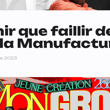
ir que faillir
à la Manufactu
re 2023