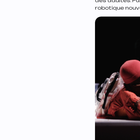
des adultes. Pui
robotique nouv