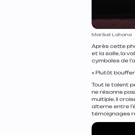
Marikel Lahana
Après cette ph
et la salle, la v
cymbales de l’
« Plutôt bouffer
Tout le talent 
ne résonne pas 
multiple, il cro
alterne entre l
témoignages ré