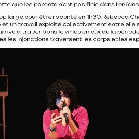
ette que les parents n’ont pas finie dans l’enfanc
op large pour être raconté en 1h30, Rébecca Cha
et un travail exploité collectivement entre elle 
rive à tracer dans le vif les enjeux de la périod
s les injonctions traversent les corps et les esp