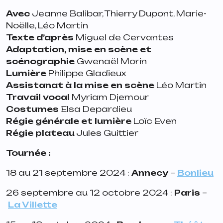
Avec
Jeanne Balibar, Thierry Dupont, Marie-
Noëlle, Léo Martin
Texte d’après
Miguel de Cervantes
Adaptation, mise en scène et
scénographie
Gwenaël Morin
Lumière
Philippe Gladieux
Assistanat à la mise
en scène
Léo Martin
Travail vocal
Myriam Djemour
Costumes
Elsa Depardieu
Régie générale et lumière
Loïc Even
Régie plateau
Jules Guittier
Tournée :
18 au 21 septembre 2024 :
Annecy
–
Bonlieu
26 septembre au 12 octobre 2024 :
Paris
–
La Villette