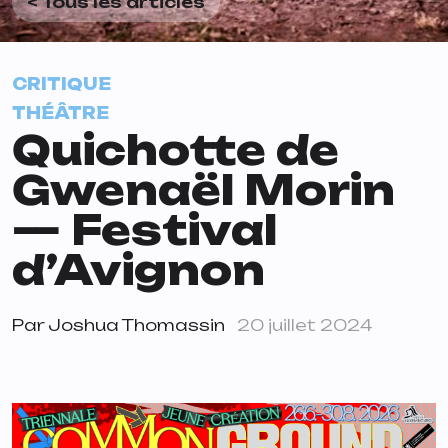
< Tous les articles
CRITIQUE
THÉÂTRE
Quichotte de
Gwenaël Morin
— Festival
d’Avignon
Par
Joshua Thomassin
20 juillet 2024