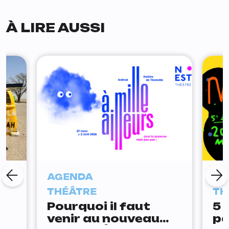
À LIRE AUSSI
AGENDA
AG
THÉÂTRE
TH
Pourquoi il faut
5 
venir au nouveau
pa