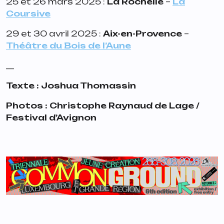
25 et 26 mars 2025 :
La Rochelle
–
La
Coursive
29 et 30 avril 2025 :
Aix-en-Provence
–
Théâtre du Bois de l’Aune
__
Texte : Joshua Thomassin
Photos : Christophe Raynaud de Lage /
Festival d’Avignon