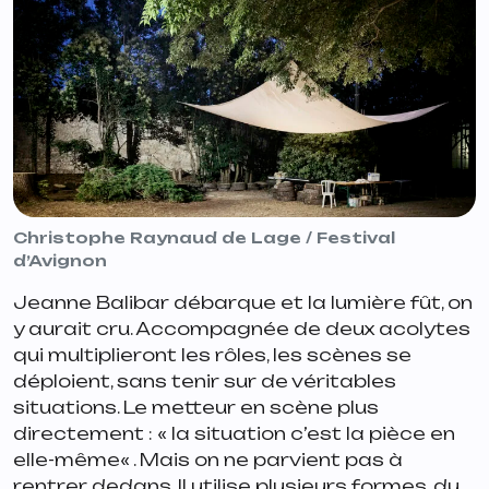
Christophe Raynaud de Lage / Festival
d’Avignon
Jeanne Balibar débarque et la lumière fût, on
y aurait cru. Accompagnée de deux acolytes
qui multiplieront les rôles, les scènes se
déploient, sans tenir sur de véritables
situations. Le metteur en scène plus
directement : «
la situation c’est la pièce en
elle-même
« . Mais on ne parvient pas à
rentrer dedans. Il utilise plusieurs formes, du