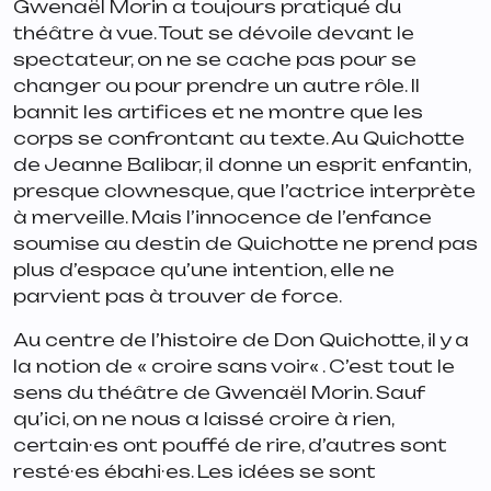
Gwenaël Morin a toujours pratiqué du
théâtre à vue. Tout se dévoile devant le
spectateur, on ne se cache pas pour se
changer ou pour prendre un autre rôle. Il
bannit les artifices et ne montre que les
corps se confrontant au texte. Au Quichotte
de Jeanne Balibar, il donne un esprit enfantin,
presque clownesque, que l’actrice interprète
à merveille. Mais l’innocence de l’enfance
soumise au destin de Quichotte ne prend pas
plus d’espace qu’une intention, elle ne
parvient pas à trouver de force.
Au centre de l’histoire de Don Quichotte, il y a
la notion de «
croire sans voir
« . C’est tout le
sens du théâtre de Gwenaël Morin. Sauf
qu’ici, on ne nous a laissé croire à rien,
certain·es ont pouffé de rire, d’autres sont
resté·es ébahi·es. Les idées se sont