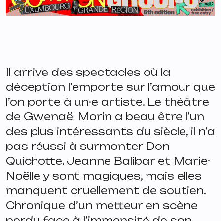
Il arrive des spectacles où la
déception l’emporte sur l’amour que
l’on porte à un·e artiste. Le théâtre
de Gwenaël Morin a beau être l’un
des plus intéressants du siècle, il n’a
pas réussi à surmonter
Don
Quichotte
. Jeanne Balibar et Marie-
Noëlle y sont magiques, mais elles
manquent cruellement de soutien.
Chronique d’un metteur en scène
perdu face à l’immensité de son