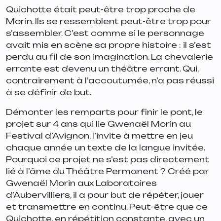
Quichotte était peut-être trop proche de
Morin. Ils se ressemblent peut-être trop pour
s’assembler. C’est comme si le personnage
avait mis en scène sa propre histoire : il s’est
perdu au fil de son imagination. La chevalerie
errante est devenu un théâtre errant. Qui,
contrairement à l’accoutumée, n’a pas réussi
à se définir de but.
Démonter les remparts pour finir le pont
, le
projet sur 4 ans qui lie Gwenaël Morin au
Festival d’Avignon, l’invite à mettre en jeu
chaque année un texte de la langue invitée.
Pourquoi ce projet ne s’est pas directement
lié à l’âme du Théâtre Permanent ? Créé par
Gwenaël Morin aux Laboratoires
d’Aubervilliers, il a pour but de répéter, jouer
et transmettre en continu. Peut-être que ce
Quichotte
, en répétition constante, avec un