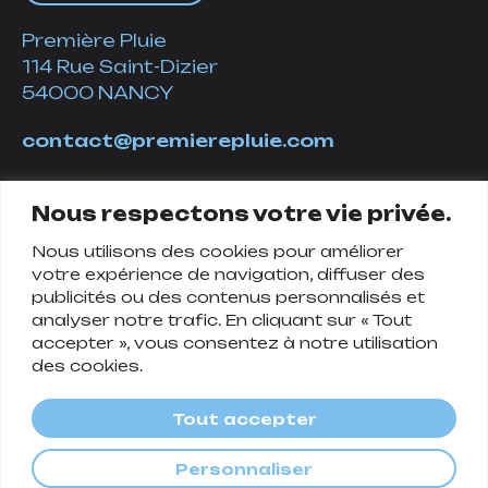
Première Pluie
114 Rue Saint-Dizier
54000 NANCY
contact@premierepluie.com
06 51 14 01 19
Nous respectons votre vie privée.
Nous utilisons des cookies pour améliorer
Suivez-nous
votre expérience de navigation, diffuser des
publicités ou des contenus personnalisés et
analyser notre trafic. En cliquant sur « Tout
accepter », vous consentez à notre utilisation
des cookies.
Tout accepter
Personnaliser
Politique de confidentialité