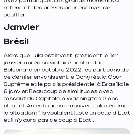
avez pu manquer. Les grands moments à
retenir et des brèves pour essayer de
souffler.
Janvier
Brésil
Alors que Lula est investi président le 1er
janvier après sa victoire contre Jair
Bolsonaro en octobre 2022, les partisans de
ce dernier envahissent le Congrès, la Cour
Suprême et le palais présidentiel à Brasília le
8 janvier. Beaucoup de similitudes avec
l’assaut du Capitole, à Washington, 2 ans
plus tôt. Arrestations massives. Lula résume
la situation : “
Ils voulaient juste un coup d’Etat
et il n’y aura pas de coup d’Etat
”.