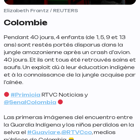
Elizabeth Frantz / REUTERS
Colombie
Pendant 40 jours, 4 enfants (de 1, 5, 9 et 13
ans) sont restés portés disparus dans la
jungle amazonienne après un crash d’avion.
40 jours. Et ils ont tous été retrouvés sains et
saufs. Un exploit dû à leur éducation indigène
et à la connaissance de la jungle acquise par
l’aînée.
#Primicia
RTVC Noticias y
@SenalColombia
Las primeras imágenes del encuentro entre
la Guardia Indígena y los niños perdidos en la
selva el
#Guaviare
.
@RTVCco
, medios
públicos de Colombia.