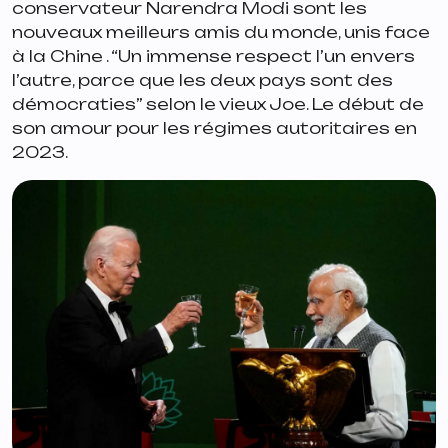
conservateur Narendra Modi sont les
nouveaux meilleurs amis du monde, unis face
à la Chine . “
Un immense respect l’un envers
l’autre, parce que les deux pays sont des
démocraties
” selon le vieux Joe. Le début de
son amour pour les régimes autoritaires en
2023.