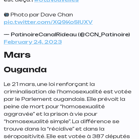
Photo par Dave Chan
pic.twitter.com/XQ9KoSIUXV
— PatinoireCanalRideau (@CCN_Patinoire)
February 24, 2023
Mars
Ouganda
Le 21 mars, une loi renforçant la
criminalisation de l’homosexualité est votée
par le Parlement ougandais. Elle prévoit la
peine de mort pour “homosexualité
aggravée” et la prison à vie pour
“homosexualité simple”. La différence se
trouve dans la “récidive” et dans la
séropositivité. Elle est votée à 387 députés