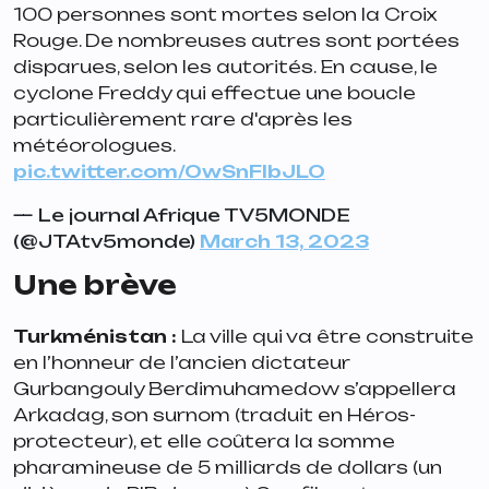
100 personnes sont mortes selon la Croix
Rouge. De nombreuses autres sont portées
disparues, selon les autorités. En cause, le
cyclone Freddy qui effectue une boucle
particulièrement rare d'après les
météorologues.
pic.twitter.com/OwSnFlbJLO
— Le journal Afrique TV5MONDE
(@JTAtv5monde)
March 13, 2023
Une brève
Turkménistan
:
La ville qui va être construite
en l’honneur de l’ancien dictateur
Gurbangouly Berdimuhamedow s’appellera
Arkadag, son surnom (traduit en Héros-
protecteur), et elle coûtera la somme
pharamineuse de 5 milliards de dollars (un