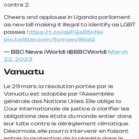
contre 2.
Cheers and applause in Uganda parliament
as new bill making it illegal to identify as LGBT
passes
https://t.co/qkPQsB5nNe
pic.twitter.com/Svmasv95qQ
— BBC News (World) (@BBCWorld)
March
22, 2023
Vanuatu
Le 29 mars, la résolution portée par le
Vanuatu est adoptée par l’Assemblée
générale des Nations Unies. Elle oblige la
Cour internationale de justice à clarifier les
obligations des états du monde entier dans
leur lutte contre le dérèglement climatique.
Désormais, elle pourra intervenir en faisant
entrer la protection de la planète dans le