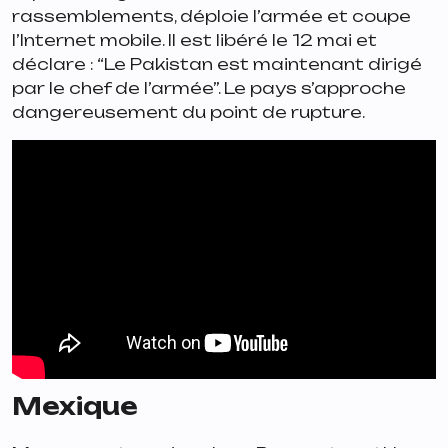
rassemblements, déploie l’armée et coupe
l’Internet mobile. Il est libéré le 12 mai et
déclare : “
Le Pakistan est maintenant dirigé
par le chef de l’armé
e”. Le pays s’approche
dangereusement du point de rupture.
Mexique