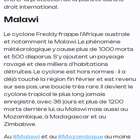
droit international.
Malawi
Le cyclone Freddy frappe l’Afrique australe
et notamment le Malawi. Le phénomène
météorologique y cause plus de 1000 morts
et 500 disparus. S’y ajoutent un paysage
ravagé et des milliers d’habitations
détruites. Le cyclone est hors normes : il a
déjà touché la région fin février et est revenu
sur ses pas, une boucle très rare. Il devient le
cyclone tropical le plus long jamais
enregistré, avec 36 jours et plus de 1200
morts derrière lui, au Malawi mais aussi au
Mozambique, à Madagascar et au
Zimbabwe.
Au
#Malawi
et au
#Mozambique
au moins