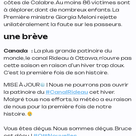
côtes de Calabre. Au moins 86 victimes sont
à déplorer, dont de nombreux enfants. La
Première ministre Giorgia Meloni rejette
unilatéralement la faute sur les passeurs.
une brève
Canada :
La plus grande patinoire du
monde, le canal Rideau à Ottawa, n’ouvre pas
cette saison en raison d’un hiver trop doux.
C’est la première fois de son histoire.
MISE À JOUR
| Nous ne pourrons pas ouvrir
la patinoire du
#CanalRideau
cet hiver.
Malgré tous nos efforts, la météo a eu raison
de nous pour la première fois de notre
histoire.
Vous êtes déçus. Nous sommes déçus. Bruce
est déçu. |
#OttNouvelles