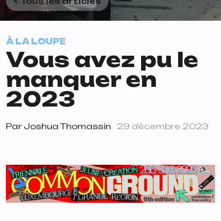
< Tous les articles
À LA LOUPE
Vous avez pu le
manquer en
2023
Par
Joshua Thomassin
29 décembre 2023