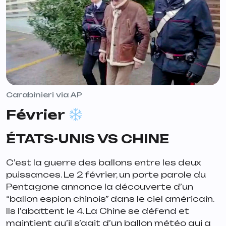
Carabinieri via AP
Février
ÉTATS-UNIS VS CHINE
C’est la guerre des ballons entre les deux
puissances. Le 2 février, un porte parole du
Pentagone annonce la découverte d’un
“ballon espion chinois” dans le ciel américain.
Ils l’abattent le 4. La Chine se défend et
maintient qu’il s’agit d’un ballon météo qui a