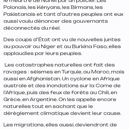
le meurtre de Nahel par un policier. Les
Polonais, les Kényans, les Birmans, les
Pakistanais et tant d’autres peuples ont eux
aussi voulu dénoncer des gouvernants
déconnectés du réel.
Des coups d’État ont vu de nouvelles juntes
au pouvoir au Niger et au Burkina Faso, elles
applaudies par leurs peuples.
️ Les catastrophes naturelles ont fait des
ravages : séismes en Turquie, au Maroc, mais
aussi en Afghanistan. Un cyclone en Afrique
australe et des inondations sur la Corne de
l’Afrique, puis des feux de forêts au Chili, en
Grèce, en Argentine. On les appelle encore
naturelles tout en sachant que le
dérèglement climatique devient leur cause.
Les migrations, elles aussi, deviendront de