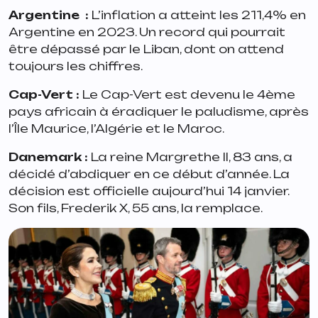
Argentine :
L’inflation a atteint les 211,4% en
Argentine en 2023. Un record qui pourrait
être dépassé par le Liban, dont on attend
toujours les chiffres.
Cap-Vert :
Le Cap-Vert est devenu le 4ème
pays africain à éradiquer le paludisme, après
l’Île Maurice, l’Algérie et le Maroc.
Danemark :
La reine Margrethe II, 83 ans, a
décidé d’abdiquer en ce début d’année. La
décision est officielle aujourd’hui 14 janvier.
Son fils, Frederik X, 55 ans, la remplace.