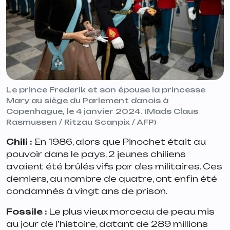
Le prince Frederik et son épouse la princesse
Mary au siège du Parlement danois à
Copenhague, le 4 janvier 2024. (Mads Claus
Rasmussen / Ritzau Scanpix / AFP)
Chili :
En 1986, alors que Pinochet était au
pouvoir dans le pays, 2 jeunes chiliens
avaient été brûlés vifs par des militaires. Ces
derniers, au nombre de quatre, ont enfin été
condamnés à vingt ans de prison.
Fossile :
Le plus vieux morceau de peau mis
au jour de l’histoire, datant de 289 millions