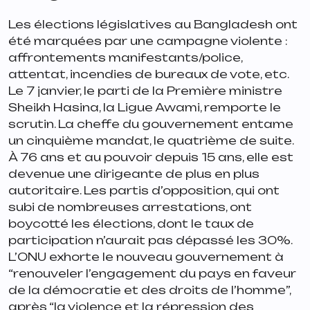
Les élections législatives au Bangladesh ont
été marquées par une campagne violente :
affrontements manifestants/police,
attentat, incendies de bureaux de vote, etc.
Le 7 janvier, le parti de la Première ministre
Sheikh Hasina, la Ligue Awami, remporte le
scrutin. La cheffe du gouvernement entame
un cinquième mandat, le quatrième de suite.
À 76 ans et au pouvoir depuis 15 ans, elle est
devenue une dirigeante de plus en plus
autoritaire. Les partis d’opposition, qui ont
subi de nombreuses arrestations, ont
boycotté les élections, dont le taux de
participation n’aurait pas dépassé les 30%.
L’ONU exhorte le nouveau gouvernement à
“
renouveler l’engagement du pays en faveur
de la démocratie et des droits de l’homme
”,
après “
la violence et la répression des