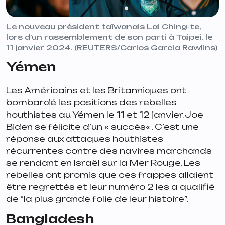
Le nouveau président taïwanais Lai Ching-te,
lors d’un rassemblement de son parti à Taipei, le
11 janvier 2024. (REUTERS/Carlos Garcia Rawlins)
Yémen
Les Américains et les Britanniques ont
bombardé les positions des rebelles
houthistes au Yémen le 11 et 12 janvier. Joe
Biden se félicite d’un «
succès
« . C’est une
réponse aux attaques houthistes
récurrentes contre des navires marchands
se rendant en Israël sur la Mer Rouge. Les
rebelles ont promis que ces frappes allaient
être regrettés et leur numéro 2 les a qualifié
de “
la plus grande folie de leur histoire
”.
Bangladesh