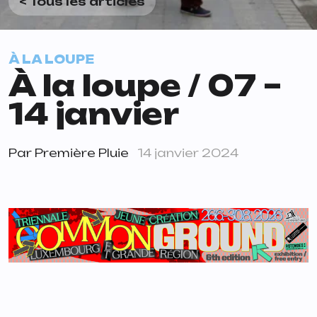
< Tous les articles
À LA LOUPE
À la loupe / 07 –
14 janvier
Par
Première Pluie
14 janvier 2024