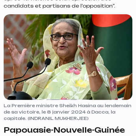
candidats et partisans de l’opposition
”.
La Première ministre Sheikh Hasina au lendemain
de sa victoire, le 8 janvier 2024 à Dacca, la
capitale. (INDRANIL MUKHERJEE)
Papouasie-Nouvelle-Guinée