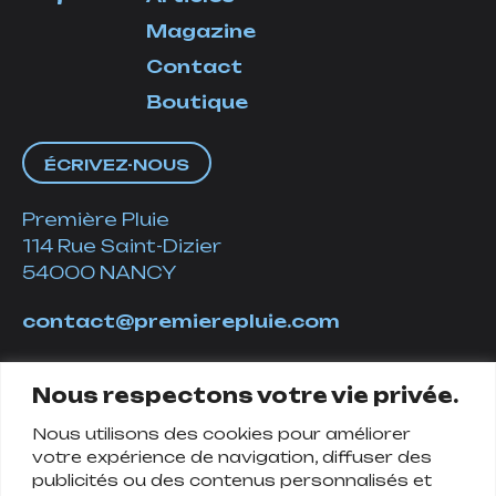
Magazine
Contact
Boutique
ÉCRIVEZ-NOUS
Première Pluie
114 Rue Saint-Dizier
54000 NANCY
contact@premierepluie.com
06 51 14 01 19
Nous respectons votre vie privée.
Nous utilisons des cookies pour améliorer
Suivez-nous
votre expérience de navigation, diffuser des
publicités ou des contenus personnalisés et