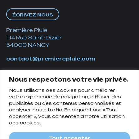
ÉCRIVEZ-NOUS
Première Pluie
114 Rue Saint-Dizier
54000 NANCY
contact@premierepluie.com
06 51 14 01 19
Nous respectons votre vie privée.
Nous utilisons des cookies pour améliorer
Suivez-nous
votre expérience de navigation, diffuser des
publicités ou des contenus personnalisés et
analyser notre trafic. En cliquant sur « Tout
accepter », vous consentez à notre utilisation
des cookies.
Tout accepter