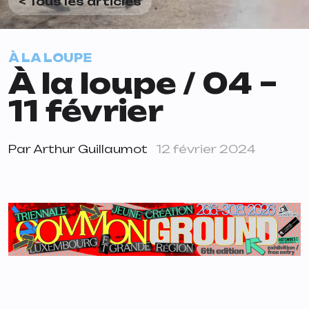
< Tous les articles
À LA LOUPE
À la loupe / 04 –
11 février
Par
Arthur Guillaumot
12 février 2024