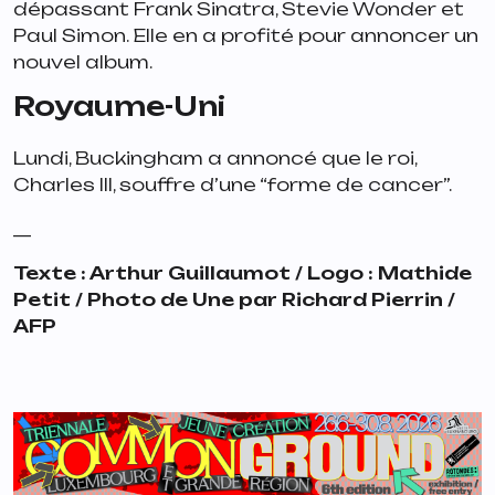
dépassant Frank Sinatra, Stevie Wonder et
Paul Simon. Elle en a profité pour annoncer un
nouvel album.
Royaume-Uni
Lundi, Buckingham a annoncé que le roi,
Charles III, souffre d’une “
forme de cancer
”.
__
Texte : Arthur Guillaumot / Logo : Mathide
Petit / Photo de Une par Richard Pierrin /
AFP