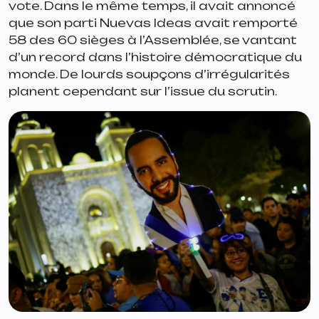
vote. Dans le même temps, il avait annoncé
que son parti Nuevas Ideas avait remporté
58 des 60 sièges à l’Assemblée, se vantant
d’un record dans l’histoire démocratique du
monde. De lourds soupçons d’irrégularités
planent cependant sur l’issue du scrutin.