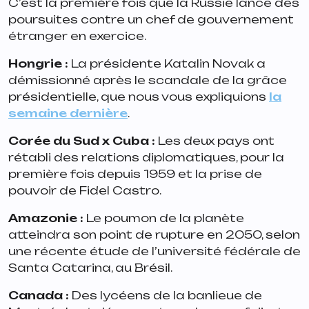
C’est la première fois que la Russie lance des
poursuites contre un chef de gouvernement
étranger en exercice.
Hongrie :
La présidente Katalin Novak a
démissionné après le scandale de la grâce
présidentielle, que nous vous expliquions
la
semaine dernière
.
Corée du Sud x Cuba :
Les deux pays ont
rétabli des relations diplomatiques, pour la
première fois depuis 1959 et la prise de
pouvoir de Fidel Castro.
Amazonie :
Le poumon de la planète
atteindra son point de rupture en 2050, selon
une récente étude de l’université fédérale de
Santa Catarina, au Brésil.
Canada :
Des lycéens de la banlieue de