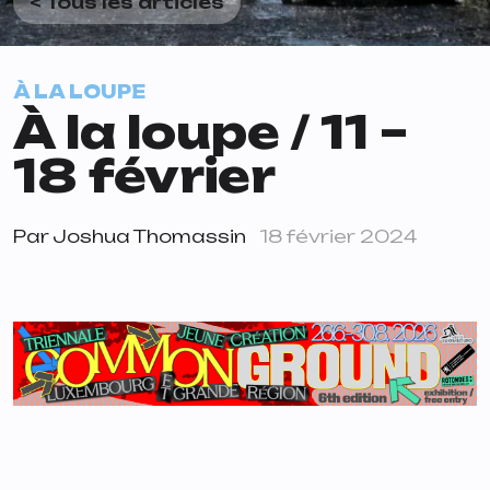
< Tous les articles
À LA LOUPE
À la loupe / 11 –
18 février
Par
Joshua Thomassin
18 février 2024