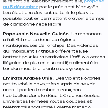
le report de l’élection présidentielle,
proposé
au 5 décembre
par le président Macky Sall.
Les élections devront se tenir le plus vite
possible, tout en permettant d’avoir le temps
de campagne nécessaire.
Papouasie-Nouvelle-Guinée
: Un massacre
a fait 64 morts dans les régions
montagneuses de l’archipel. Des violences
qui impliquent 17 tribus différentes, se
battant pour leurs territoires. L’afflux d’armes
illégales, de plus en plus actif, a alimenté la
tension meurtrière entre ces groupes.
Émirats Arabes Unis :
Des violents orages
ont touché le pays, très surpris de se voir
assailli par les trombes d’eaux, non
habituelles dans le désert. Crèches, écoles,
universités fermées, routes coupées et
télétravail encouragé. L’alerte météo a