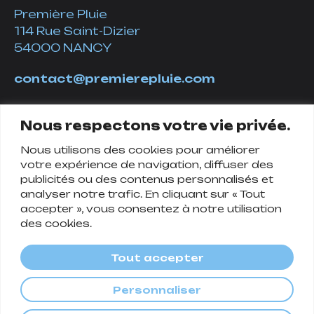
Première Pluie
114 Rue Saint-Dizier
54000 NANCY
contact@premierepluie.com
06 51 14 01 19
Nous respectons votre vie privée.
Nous utilisons des cookies pour améliorer
Suivez-nous
votre expérience de navigation, diffuser des
publicités ou des contenus personnalisés et
analyser notre trafic. En cliquant sur « Tout
accepter », vous consentez à notre utilisation
des cookies.
Tout accepter
Personnaliser
Politique de confidentialité