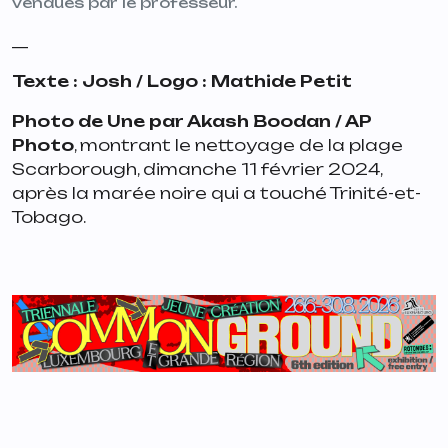
vendues par le professeur.
__
Texte : Josh / Logo : Mathide Petit
Photo de Une par Akash Boodan / AP
Photo
, montrant le nettoyage de la plage
Scarborough, dimanche 11 février 2024,
après la marée noire qui a touché Trinité-et-
Tobago.