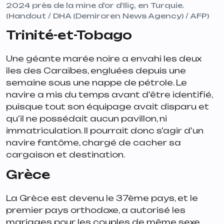
2024 près de la mine d’or d’Iliç, en Turquie.
(Handout / DHA (Demiroren News Agency) / AFP)
Trinité-et-Tobago
Une géante marée noire a envahi les deux
îles des Caraïbes, engluées depuis une
semaine sous une nappe de pétrole. Le
navire a mis du temps avant d’être identifié,
puisque tout son équipage avait disparu et
qu’il ne possédait aucun pavillon, ni
immatriculation. Il pourrait donc s’agir d’un
navire fantôme, chargé de cacher sa
cargaison et destination.
Grèce
La Grèce est devenu le 37ème pays, et le
premier pays orthodoxe, a autorisé les
mariages pour les couples de même sexe.