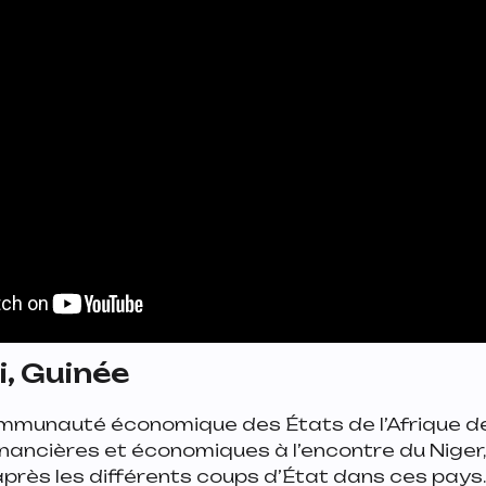
li, Guinée
munauté économique des États de l’Afrique de 
inancières et économiques à l’encontre du Niger,
 après les différents coups d’État dans ces pays.