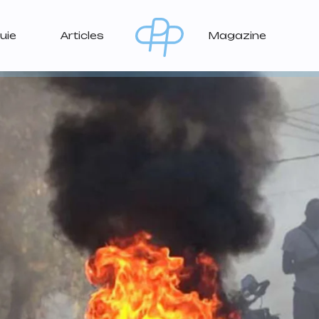
uie
Articles
Magazine