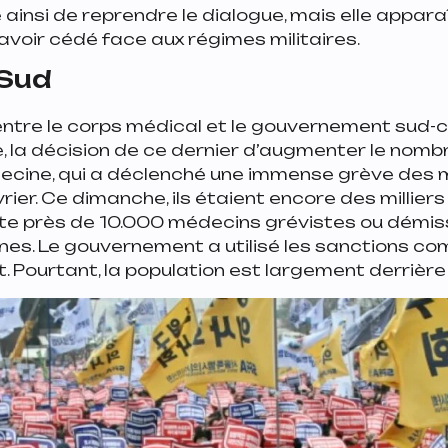
 ainsi de reprendre le dialogue, mais elle appa
 avoir cédé face aux régimes militaires.
 Sud
entre le corps médical et le gouvernement sud-co
, la décision de ce dernier d’augmenter le nomb
ecine, qui a déclenché une immense grève des
vrier. Ce dimanche, ils étaient encore des millier
te près de 10.000 médecins grévistes ou démis
nes. Le gouvernement a utilisé les sanctions 
it. Pourtant, la population est largement derrière