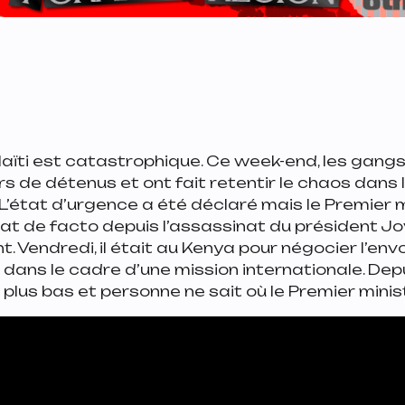
Haïti est catastrophique. Ce week-end, les gang
ers de détenus et ont fait retentir le chaos dans 
 L’état d’urgence a été déclaré mais le Premier m
tat de facto depuis l’assassinat du président J
t. Vendredi, il était au Kenya pour négocier l’env
i dans le cadre d’une mission internationale. Depu
lus bas et personne ne sait où le Premier minis