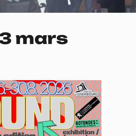
 03 mars