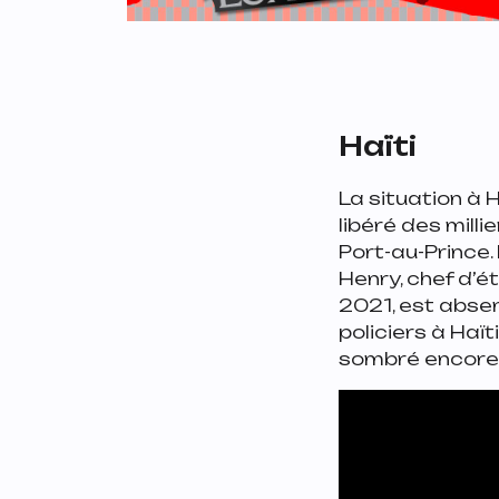
Haïti
La situation à 
libéré des milli
Port-au-Prince.
Henry, chef d’é
2021, est absen
policiers à Haït
sombré encore p