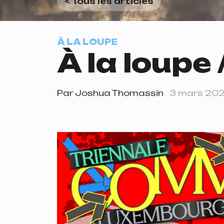
< Tous les articles
À LA LOUPE
À la loupe
Par
Joshua Thomassin
3 mars 20