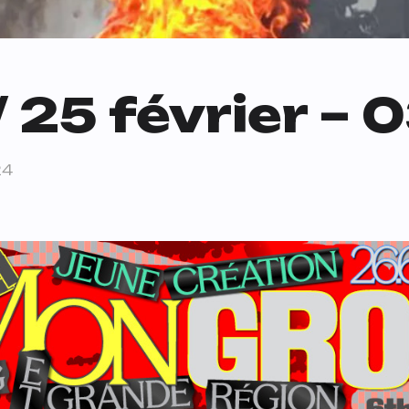
 / 25 février –
24