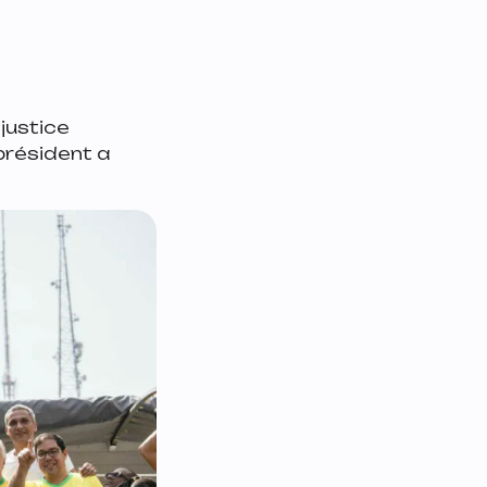
justice
président a