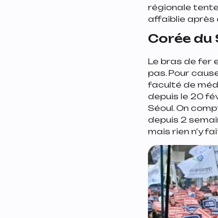
régionale tente
affaiblie après
Corée du
Le bras de fer 
pas. Pour cause
faculté de méd
depuis le 20 fé
Séoul. On comp
depuis 2 semai
mais rien n’y fa