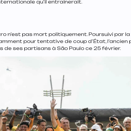
rnationale qu’il entrainerait.
o n’est pas mort politiquement. Poursuivi par la 
tamment pour tentative de coup d’État, l’ancien 
ers de ses partisans à São Paulo ce 25 février.