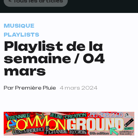
< Tous les articles
MUSIQUE
PLAYLISTS
Playlist de la
semaine / 04
mars
Par
Première Pluie
4 mars 2024