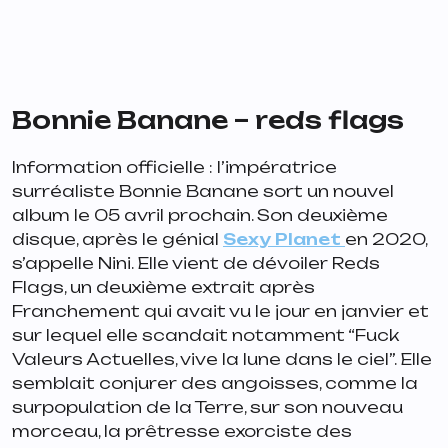
Bonnie Banane – reds flags
Information officielle : l’impératrice
surréaliste Bonnie Banane sort un nouvel
album le 05 avril prochain. Son deuxième
disque, après le génial
Sexy Planet
en 2020,
s’appelle
Nini.
Elle vient de dévoiler
Reds
Flags
, un deuxième extrait après
Franchement
qui avait vu le jour en janvier et
sur lequel elle scandait notamment “
Fuck
Valeurs Actuelles, vive la lune dans le ciel
”. Elle
semblait conjurer des angoisses, comme la
surpopulation de la Terre, sur son nouveau
morceau, la prêtresse exorciste des