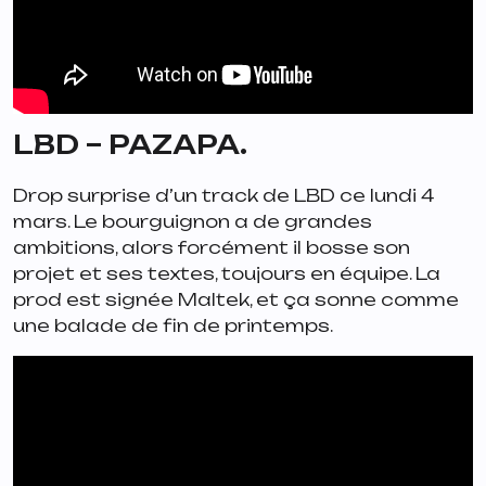
LBD – PAZAPA.
Drop surprise d’un track de LBD ce lundi 4
mars. Le bourguignon a de grandes
ambitions, alors forcément il bosse son
projet et ses textes, toujours en équipe. La
prod est signée Maltek, et ça sonne comme
une balade de fin de printemps.