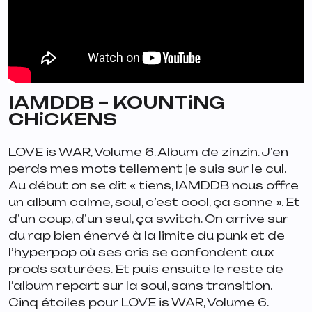
IAMDDB – KOUNTiNG
CHiCKENS
LOVE is WAR, Volume 6
. Album de zinzin. J’en
perds mes mots tellement je suis sur le cul.
Au début on se dit « tiens, IAMDDB nous offre
un album calme, soul, c’est cool, ça sonne ». Et
d’un coup, d’un seul, ça switch. On arrive sur
du rap bien énervé à la limite du punk et de
l’hyperpop où ses cris se confondent aux
prods saturées. Et puis ensuite le reste de
l’album repart sur la soul, sans transition.
Cinq étoiles pour
LOVE is WAR, Volume 6
.