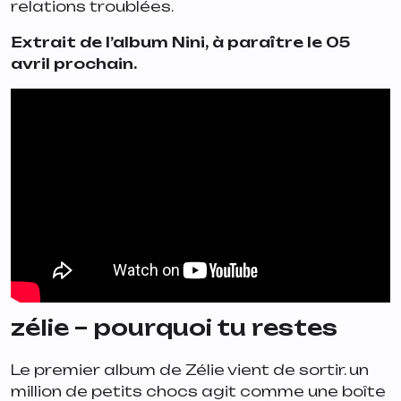
relations troublées.
Extrait de l’album
Nini
, à paraître le 05
avril prochain.
zélie – pourquoi tu restes
Le premier album de Zélie vient de sortir.
un
million de petits chocs
agit comme une boîte