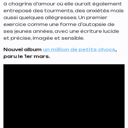
à chagrins d’amour où elle aurait également
entreposé des tourments, des anxiétés mais
aussi quelques allégresses. Un premier
exercice comme une forme d’autopsie de
ses jeunes années, avec une écriture lucide
et précise, imagée et sensible.
Nouvel album
un million de petits chocs
,
paru le 1er mars.