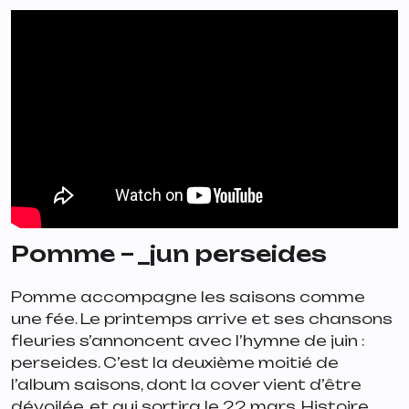
Pomme – _jun perseides
Pomme accompagne les saisons comme
une fée. Le printemps arrive et ses chansons
fleuries s’annoncent avec l’hymne de juin :
perseides
. C’est la deuxième moitié de
l’album
saisons
, dont la cover vient d’être
dévoilée, et qui sortira le 22 mars. Histoire