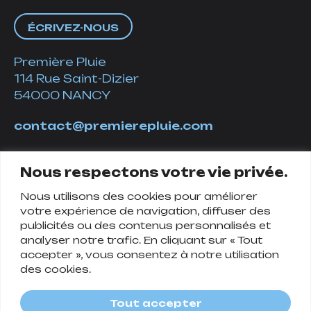
ÉCRIVEZ-NOUS
Première Pluie
114 Rue Saint-Dizier
54000 NANCY
contact@premierepluie.com
06 51 14 01 19
Nous respectons votre vie privée.
Nous utilisons des cookies pour améliorer
Suivez-nous
votre expérience de navigation, diffuser des
publicités ou des contenus personnalisés et
analyser notre trafic. En cliquant sur « Tout
accepter », vous consentez à notre utilisation
des cookies.
Tout accepter