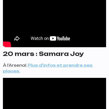
20 mars : Samara Joy
À l’Arsenal.
Plus d’infos et prendre ses
places
.