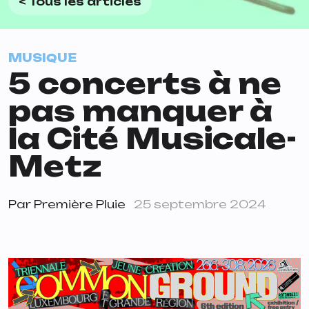
< Tous les articles
MUSIQUE
5 concerts à ne
pas manquer à
la Cité Musicale-
Metz
Par
Première Pluie
25 septembre 2024