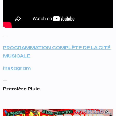
__
PROGRAMMATION COMPLÈTE DE LA CITÉ
MUSICALE
Instagram
__
Première Pluie