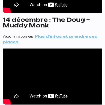
14 décembre : The Doug +
Muddy Monk
Aux Trinitaires.
Plus d’infos et prendre ses
places
.