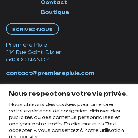
Contact
Boutique
ÉCRIVEZ-NOUS
Première Pluie
114 Rue Saint-Dizier
54000 NANCY
contact@premierepluie.com
06 51 14 01 19
Nous respectons votre vie privée.
Nous utilisons des cookies pour améliorer
Suivez-nous
votre expérience de navigation, diffuser des
publicités ou des contenus personnalisés et
analyser notre trafic. En cliquant sur « Tout
accepter », vous consentez à notre utilisation
des cookies.