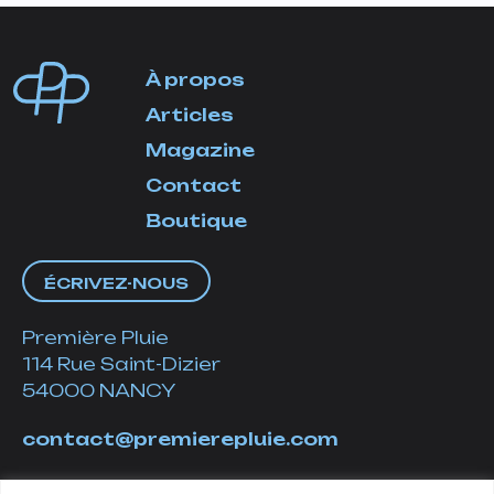
À propos
Articles
Magazine
Contact
Boutique
ÉCRIVEZ-NOUS
Première Pluie
114 Rue Saint-Dizier
54000 NANCY
contact@premierepluie.com
06 51 14 01 19