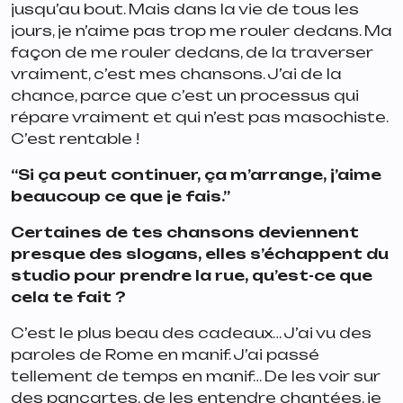
jusqu’au bout. Mais dans la vie de tous les
jours, je n’aime pas trop me rouler dedans. Ma
façon de me rouler dedans, de la traverser
vraiment, c’est mes chansons. J’ai de la
chance, parce que c’est un processus qui
répare vraiment et qui n’est pas masochiste.
C’est rentable !
“Si ça peut continuer, ça m’arrange, j’aime
beaucoup ce que je fais.”
Certaines de tes chansons deviennent
presque des slogans, elles s’échappent du
studio pour prendre la rue, qu’est-ce que
cela te fait ?
C’est le plus beau des cadeaux… J’ai vu des
paroles de
Rome
en manif. J’ai passé
tellement de temps en manif… De les voir sur
des pancartes, de les entendre chantées, je