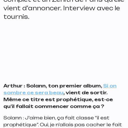
vient d’annoncer. Interview avec le
tournis.
Arthur : Solann, ton premier album,
Si on
sombre ce sera beau
, vient de sortir.
Même ce titre est prophétique, est-ce
qu’il fallait commencer comme ça ?
Solann : J’aime bien, ça fait classe “
il est
prophétique
”. Oui, je n’allais pas cacher le fait