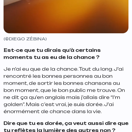
(©DIEGO ZÉBINA)
Est-ce que tu dirais qu’à certains
moments tu as eu de la chance ?
Je n’ai eu que de la chance. Tout du long. J’ai
rencontré les bonnes personnes au bon
moment, de sortir les bonnes chansons au
bon moment, que le bon public me trouve. On
ne dit ça qu’en anglais mais j’allais dire “
I’m
golden
”. Mais c’est vrai, je suis dorée. J’ai
énormément de chance dans la vie.
Dire que tu es dorée, ça veut aussi dire que
tu reflètes la lumière des autres non ?