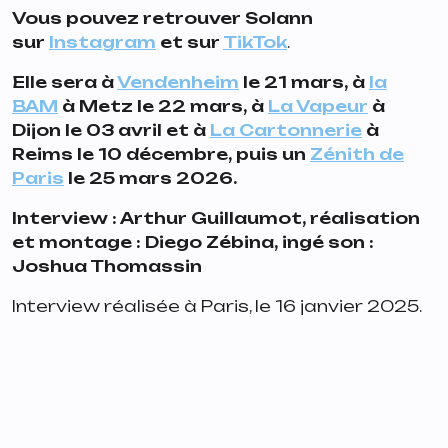
Vous pouvez retrouver Solann
sur
Instagram
et sur
TikTok
.
Elle sera à
Vendenheim
le 21 mars, à
la
BAM
à Metz le 22 mars, à
La Vapeur
à
Dijon le 03 avril et à
La Cartonnerie
à
Reims le 10 décembre, puis un
Zénith de
Paris
le 25 mars 2026.
Interview : Arthur Guillaumot, réalisation
et montage : Diego Zébina, ingé son :
Joshua Thomassin
Interview réalisée à Paris, le 16 janvier 2025.