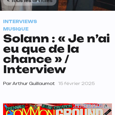
< Tous les articles
INTERVIEWS
MUSIQUE
Solann : « Je n’ai
eu que de la
chance » /
Interview
Par
Arthur Guillaumot
15 février 2025