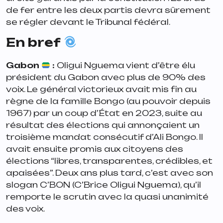
de fer entre les deux partis devra sûrement
se régler devant le Tribunal fédéral.
En bref
Gabon
:
Oligui Nguema vient d’être élu
président du Gabon avec plus de 90% des
voix. Le général victorieux avait mis fin au
règne de la famille Bongo (au pouvoir depuis
1967) par un coup d’État en 2023, suite au
résultat des élections qui annonçaient un
troisième mandat consécutif d’Ali Bongo. Il
avait ensuite promis aux citoyens des
élections “
libres, transparentes, crédibles, et
apaisées
”. Deux ans plus tard, c’est avec son
slogan C’BON (C’Brice Oligui Nguema), qu’il
remporte le scrutin avec la quasi unanimité
des voix.