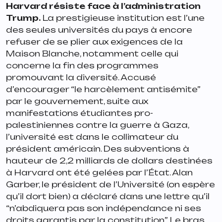
Harvard résiste face à l’administration
Trump.
La prestigieuse institution est l’une
des seules universités du pays à encore
refuser de se plier aux exigences de la
Maison Blanche, notamment celle qui
concerne la fin des programmes
promouvant la diversité. Accusé
d’encourager “le harcèlement antisémite”
par le gouvernement, suite aux
manifestations étudiantes pro-
palestiniennes contre la guerre à Gaza,
l’université est dans le collimateur du
président américain. Des subventions à
hauteur de 2,2 milliards de dollars destinées
à Harvard ont été gelées par l’État. Alan
Garber, le président de l’Université (on espère
qu’il dort bien) a déclaré dans une lettre qu’il
“
n’abdiquera pas son indépendance ni ses
droits garantis par la constitution
”. Le bras