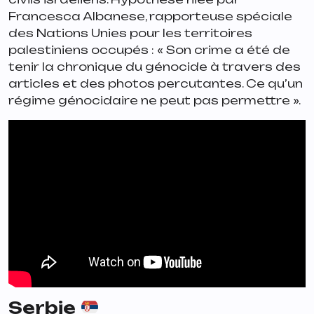
Francesca Albanese, rapporteuse spéciale
des Nations Unies pour les territoires
palestiniens occupés :
« Son crime a été de
tenir la chronique du génocide à travers des
articles et des photos percutantes. Ce qu’un
régime génocidaire ne peut pas permettre ».
Serbie