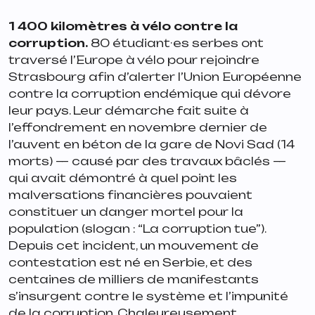
1 400 kilomètres à vélo contre la
corruption.
80 étudiant·es serbes ont
traversé l’Europe à vélo pour rejoindre
Strasbourg afin d’alerter l’Union Européenne
contre la corruption endémique qui dévore
leur pays. Leur démarche fait suite à
l’effondrement en novembre dernier de
l’auvent en béton de la gare de Novi Sad (14
morts) — causé par des travaux bâclés —
qui avait démontré à quel point les
malversations financières pouvaient
constituer un danger mortel pour la
population (slogan : “La corruption tue”).
Depuis cet incident, un mouvement de
contestation est né en Serbie, et des
centaines de milliers de manifestants
s’insurgent contre le système et l’impunité
de la corruption. Chaleureusement