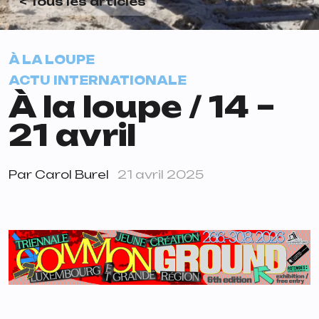
< Tous les articles
À LA LOUPE
ACTU INTERNATIONALE
À la loupe / 14 –
21 avril
Par
Carol Burel
21 avril 2025