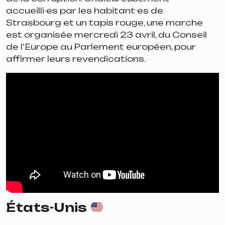
accueilli·es par les habitant·es de
Strasbourg et un tapis rouge, une marche
est organisée mercredi 23 avril, du Conseil
de l’Europe au Parlement européen, pour
affirmer leurs revendications.
États-Unis