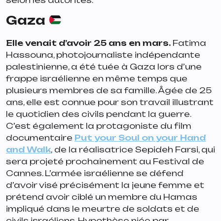
Gaza
Elle venait d’avoir 25 ans en mars.
Fatima
Hassouna, photojournaliste indépendante
palestinienne, a été tuée à Gaza lors d’une
frappe israélienne en même temps que
plusieurs membres de sa famille. Âgée de 25
ans, elle est connue pour son travail illustrant
le quotidien des civils pendant la guerre.
C’est également la protagoniste du film
documentaire
Put your Soul on your Hand
and Walk
,
de la réalisatrice Sepideh Farsi, qui
sera projeté prochainement au Festival de
Cannes. L’armée israélienne se défend
d’avoir visé précisément la jeune femme et
prétend avoir ciblé un membre du Hamas
impliqué dans le meurtre de soldats et de
civils israéliens. Hypothèse niée par