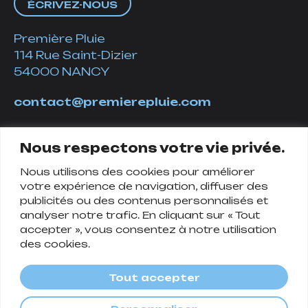
ÉCRIVEZ-NOUS
Première Pluie
114 Rue Saint-Dizier
54000 NANCY
contact@premierepluie.com
06 51 14 01 19
Nous respectons votre vie privée.
Nous utilisons des cookies pour améliorer
Suivez-nous
votre expérience de navigation, diffuser des
publicités ou des contenus personnalisés et
analyser notre trafic. En cliquant sur « Tout
accepter », vous consentez à notre utilisation
des cookies.
Tout accepter