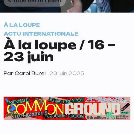
< Tous les articles
À LA LOUPE
ACTU INTERNATIONALE
À la loupe / 16 –
23 juin
Par
Carol Burel
23 juin 2025