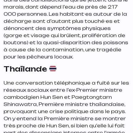
marais, dont dépend l’eau de près de 217
000 personnes. Les habitant·es autour de la
décharge sont d’autant plus touché·es et
dénoncent des symptômes physiques
(gorge et visage qui brûlent, prolifération de
boutons) et la quasi-disparition des poissons
à cause de la contamination, une tragédie
pour les pêcheurs locaux.
Thaïlande
Une conversation téléphonique a fuité sur les
réseaux sociaux entre l’ex-Premier ministre
cambodgien Hun Sen et Paegtongtarn
Shinawatra, Première ministre thaïlandaise,
provoquant une crise politique dans le pays.
On y entend la Première ministre se montrer
très proche de Hun Sen, si bien qu’elle lui fait
part des dissensions internes entre l’armée