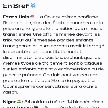
En Bref
États-Unis
:
La Cour suprême confirme
l’interdiction, dans les États concernés, de la
prise en charge de la transition des mineurs
transgenres. Une affaire menée devant les
tribunaux du Tennessee par des enfants
transgenres et leurs parents avait interrogé
le caractère anticonstitutionnel et
discriminatoire de ces lois, sachant que les
mêmes types de traitement sont pratiqués
sur les enfants atteint d’endométriose ou de
puberté précoce. Ces lois sont votées par
près de la moitié des États du pays, et la
Cour suprême conservatrice leur a donné
raison.
Niger
:
34 soldats tués et 14 blessés dans
une attaque djihadiste près de la frontière