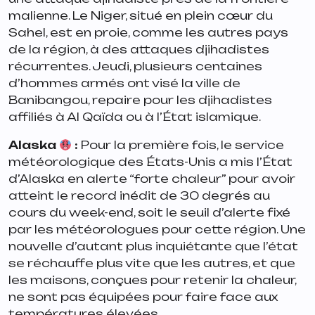
malienne. Le Niger, situé en plein cœur du
Sahel, est en proie, comme les autres pays
de la région, à des attaques djihadistes
récurrentes. Jeudi, plusieurs centaines
d’hommes armés ont visé la ville de
Banibangou, repaire pour les djihadistes
affiliés à Al Qaïda ou à l’État islamique.
Alaska
:
Pour la première fois, le service
météorologique des États-Unis a mis l’État
d’Alaska en alerte “forte chaleur” pour avoir
atteint le record inédit de 30 degrés au
cours du week-end, soit le seuil d’alerte fixé
par les météorologues pour cette région. Une
nouvelle d’autant plus inquiétante que l’état
se réchauffe plus vite que les autres, et que
les maisons, conçues pour retenir la chaleur,
ne sont pas équipées pour faire face aux
températures élevées.