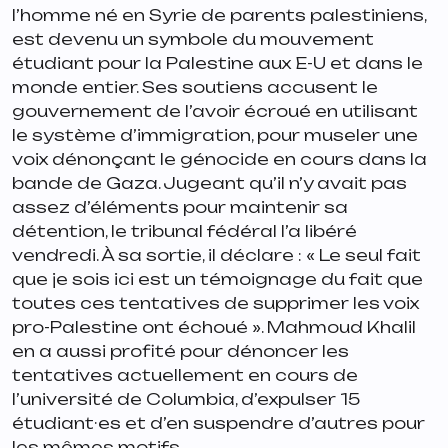
l’homme né en Syrie de parents palestiniens,
est devenu un symbole du mouvement
étudiant pour la Palestine aux E-U et dans le
monde entier. Ses soutiens accusent le
gouvernement de l’avoir écroué en utilisant
le système d’immigration, pour museler une
voix dénonçant le génocide en cours dans la
bande de Gaza. Jugeant qu’il n’y avait pas
assez d’éléments pour maintenir sa
détention, le tribunal fédéral l’a libéré
vendredi. À sa sortie, il déclare :
« Le seul fait
que je sois ici est un témoignage du fait que
toutes ces tentatives de supprimer les voix
pro-Palestine ont échoué »
. Mahmoud Khalil
en a aussi profité pour dénoncer les
tentatives actuellement en cours de
l’université de Columbia, d’expulser 15
étudiant·es et d’en suspendre d’autres pour
les mêmes motifs.