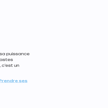
 sa puissance
 vastes
 c’est un
Prendre ses