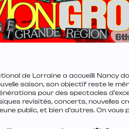
ational de Lorraine a accueilli Nancy 
uvelle saison, son objectif reste le mêm
énérations pour des spectacles d’exce
iques revisités, concerts, nouvelles cr
eune public, et bien d’autres. On vous