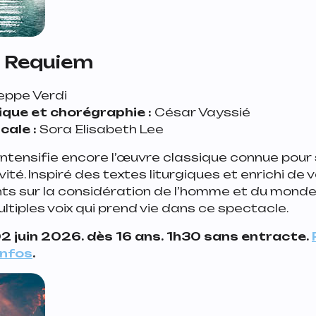
 Requiem
eppe Verdi
que et chorégraphie :
César Vayssié
cale :
Sora Elisabeth Lee
intensifie encore l’œuvre classique connue pour
ité. Inspiré des textes liturgiques et enrichi de
s sur la considération de l’homme et du monde,
ltiples voix qui prend vie dans ce spectacle.
2 juin 2026. dès 16 ans. 1h30 sans entracte.
infos
.