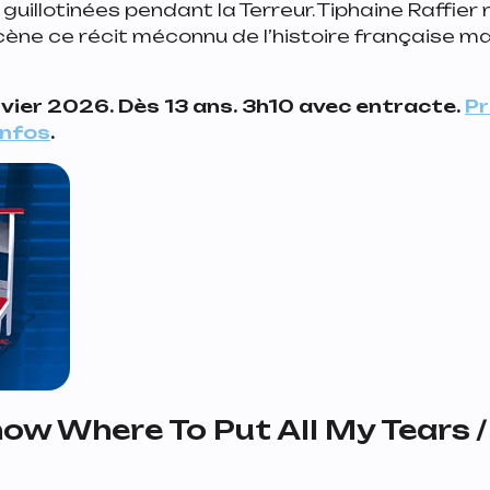
uillotinées pendant la Terreur. Tiphaine Raffier r
ène ce récit méconnu de l’histoire française mai
nvier 2026. Dès 13 ans. 3h10 avec entracte.
Pr
infos
.
Know Where To Put All My Tears 