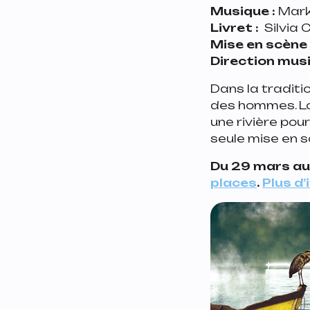
Musique :
Mark
Livret :
Silvia 
Mise en scène 
Direction musi
Dans la traditi
des hommes. Lor
une rivière pou
seule mise en 
Du 29 mars au 
places
.
Plus d’