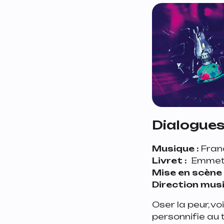
Dialogues
Musique :
Fran
Livret :
Emmet L
Mise en scène 
Direction musi
Oser la peur, v
personnifie au