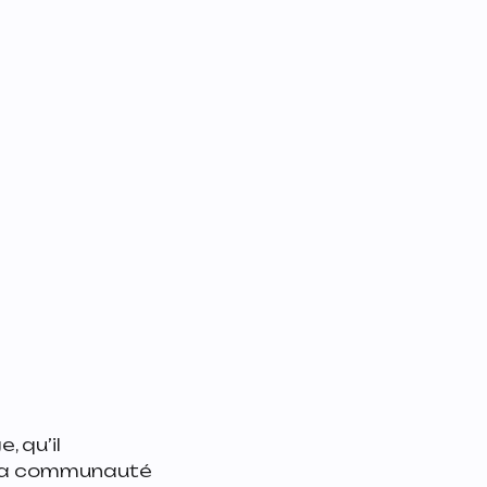
 qu’il
 la communauté