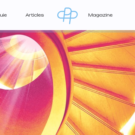
uie
Articles
Magazine