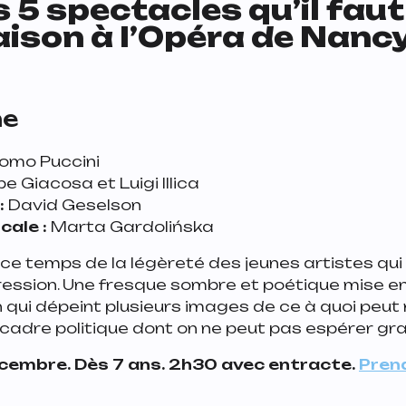
s 5 spectacles qu’il faut
aison à l’Opéra de Nanc
me
omo Puccini
 Giacosa et Luigi Illica
:
David Geselson
cale :
Marta Gardolińska
e temps de la légèreté des jeunes artistes qui 
pression. Une fresque sombre et poétique mise e
qui dépeint plusieurs images de ce à quoi peut
 cadre politique dont on ne peut pas espérer gr
écembre. Dès 7 ans. 2h30 avec entracte.
Pren