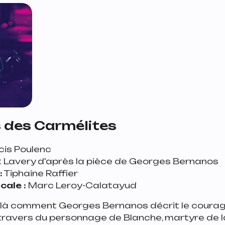
 des Carmélites
cis Poulenc
avery d’après la pièce de Georges Bernanos
:
Tiphaine Raffier
cale :
Marc Leroy-Calatayud
oilà comment Georges Bernanos décrit le courage,
 travers du personnage de Blanche, martyre de