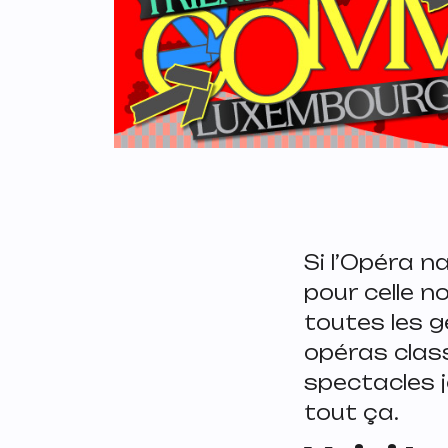
Si l’Opéra n
pour celle no
toutes les g
opéras class
spectacles j
tout ça.