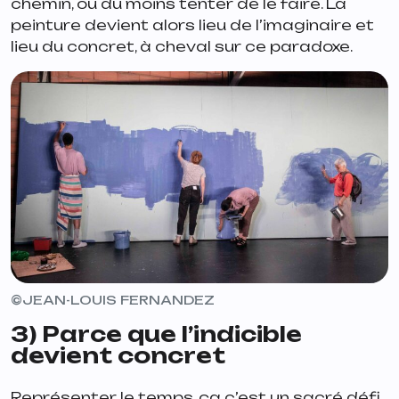
chemin, ou du moins tenter de le faire. La
peinture devient alors lieu de l’imaginaire et
lieu du concret, à cheval sur ce paradoxe.
©JEAN-LOUIS FERNANDEZ
3) Parce que l’indicible
devient concret
Représenter le temps, ça c’est un sacré défi.