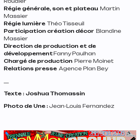
Roudier
Régie générale, son et plateau
Martin
Massier
Régie lumière
Théo Tisseuil
Participation création décor
Blandine
Massier
Direction de production et de
développement
Fanny Paulhan
Chargé de production
Pierre Moinet
Relations presse
Agence Plan Bey
__
Texte : Joshua Thomassin
Photo de Une :
Jean-Louis Fernandez