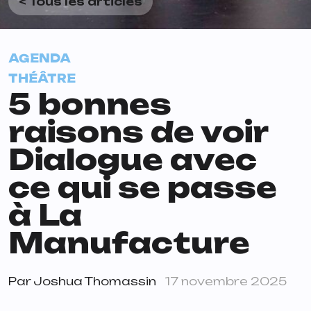
< Tous les articles
AGENDA
THÉÂTRE
5 bonnes
raisons de voir
Dialogue avec
ce qui se passe
à La
Manufacture
Par
Joshua Thomassin
17 novembre 2025