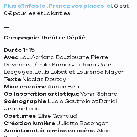
Plus d’infos ici
.
Prenez vos places ici
. C’est
6€ pour les étudiant·es.
__
Compagnie Théâtre Déplié
Durée
1h15
Avec
Lou-Adriana Bouziouane, Pierre
Devérines, Émile-Samory Fofana, Julie
Lesgages, Louis Lubat et Laurence Mayor
Texte
Nicolas Doutey
Mise en scène
Adrien Béal
Collaboration artistique
Yann Richard
Scénographie
Lucie Gautrain et Daniel
Jeanneteau
Costumes
Élise Garraud
Création lumière
Juliette Besançon
Assistanat à la mise en scène
Alice