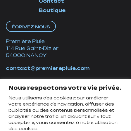
Contact
Boutique
ÉCRIVEZ-NOUS
Première Pluie
114 Rue Saint-Dizier
54000 NANCY
contact@premierepluie.com
06 51 14 01 19
Nous respectons votre vie privée.
Nous utilisons des cookies pour améliorer
Suivez-nous
votre expérience de navigation, diffuser des
publicités ou des contenus personnalisés et
analyser notre trafic. En cliquant sur « Tout
accepter », vous consentez à notre utilisation
des cookies.