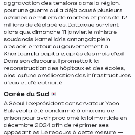
aggravation des tensions dans la région,
pour une guerre qui a déjà causé plusieurs
dizaines de milliers de mort·es et près de 12
millions de déplacé·es. L’attaque survient
alors que, dimanche 11 janvier, le ministre
soudanais Kamel Idris annonçait plein
d’espoir le retour du gouvernement à
Khartoum, la capitale, après des mois d’exil.
Dans son discours, il promettait la
reconstruction des hôpitaux et des écoles,
ainsi qu’une amélioration des infrastructures
d’eau et d’électricité.
Corée du Sud
À Séoul, l’ex-président conservateur Yoon
Suk-yeol a été condamné à cinq ans de
prison pour avoir proclamé la loi martiale en
décembre 2024 afin de réprimer ses
opposant·es. Le recours à cette mesure —