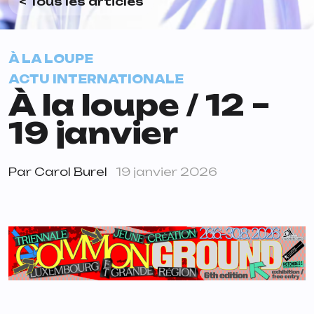
< Tous les articles
À LA LOUPE
ACTU INTERNATIONALE
À la loupe / 12 –
19 janvier
Par
Carol Burel
19 janvier 2026