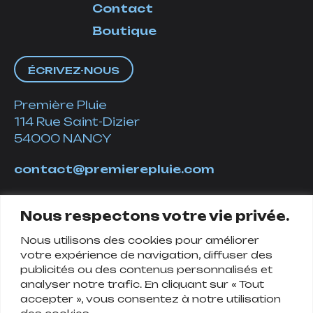
Contact
Boutique
ÉCRIVEZ-NOUS
Première Pluie
114 Rue Saint-Dizier
54000 NANCY
contact@premierepluie.com
06 51 14 01 19
Nous respectons votre vie privée.
Nous utilisons des cookies pour améliorer
Suivez-nous
votre expérience de navigation, diffuser des
publicités ou des contenus personnalisés et
analyser notre trafic. En cliquant sur « Tout
accepter », vous consentez à notre utilisation