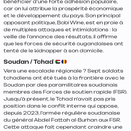
bénéficier d’une forte adhésion populaire,
car on lui attribue la prospérité économique
et le développement du pays. Son principal
opposant politique, Bobi Wine, est en proie à
de multiples attaques et intimidations : la
veille de l’annonce des résultats, il affirme
que les forces de sécurité ougandaises ont
tenté de le kidnapper à son domicile.
Soudan / Tchad
Vers une escalade régionale ? Sept soldats
tchadiens ont été tués à la frontière avec le
Soudan par des paramilitaires soudanais
membres des Forces de soutien rapide (FSR).
Jusqu’à présent, le Tchad n’avait pas pris
position dans le conflit interne qui oppose,
depuis 2023, l’armée régulière soudanaise
du général Abdel Fattah al-Burhan aux FSR.
Cette attaque fait cependant craindre une