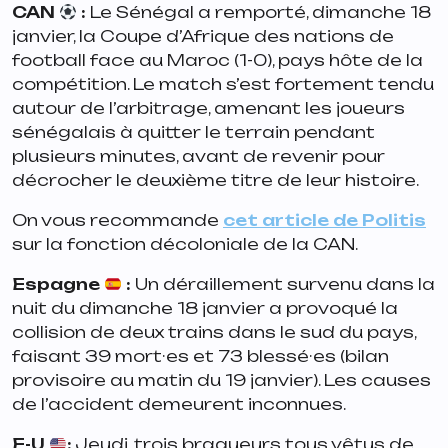
CAN
:
Le Sénégal a remporté, dimanche 18
janvier, la Coupe d’Afrique des nations de
football face au Maroc (1-0), pays hôte de la
compétition. Le match s’est fortement tendu
autour de l’arbitrage, amenant les joueurs
sénégalais à quitter le terrain pendant
plusieurs minutes, avant de revenir pour
décrocher le deuxième titre de leur histoire.
On vous recommande
cet article de Politis
sur la fonction décoloniale de la CAN.
Espagne
:
Un déraillement survenu dans la
nuit du dimanche 18 janvier a provoqué la
collision de deux trains dans le sud du pays,
faisant 39 mort·es et 73 blessé·es (bilan
provisoire au matin du 19 janvier). Les causes
de l’accident demeurent inconnues.
E-U
:
Jeudi, trois braqueurs tous vêtus de