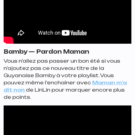
Bamby —
Pardon Maman
Vous n’allez pas passer un bon été si vous
n’ajoutez pas ce nouveau titre de la
Guyanaise Bamby à votre playlist. Vous
pouvez même l’enchaîner avec
Maman m’a
dit non
de LinLin pour marquer encore plus
de points.