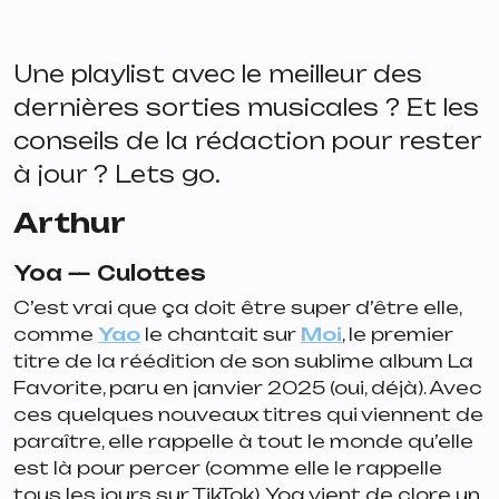
Une playlist avec le meilleur des
dernières sorties musicales ? Et les
conseils de la rédaction pour rester
à jour ? Lets go.
Arthur
Yoa —
Culottes
C’est vrai que ça doit être super d’être elle,
comme
Yao
le chantait sur
Moi
, le premier
titre de la réédition de son sublime album
La
Favorite
, paru en janvier 2025 (oui, déjà). Avec
ces quelques nouveaux titres qui viennent de
paraître, elle rappelle à tout le monde qu’elle
est là pour percer (comme elle le rappelle
tous les jours sur TikTok). Yoa vient de clore un