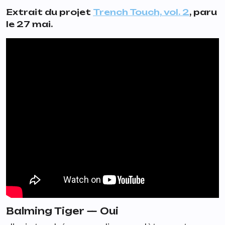
Extrait du projet
Trench Touch, vol. 2
, paru
le 27 mai.
Balming Tiger —
Oui