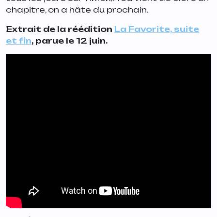
chapitre, on a hâte du prochain.
Extrait de la réédition
La Favorite, suite
et fin
, parue le 12 juin.