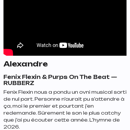
Alexandre
Fenix Flexin & Purps On The Beat —
RUBBERZ
Fenix Flexin nous a pondu un ovni musical sorti
de nul part. Personne n’aurait pu s’attendre à
ça, moi le premier et pourtant j’en
redemande. Sûrement le son le plus catchy
que j’ai pu écouter cette année. L’hymne de
2026.