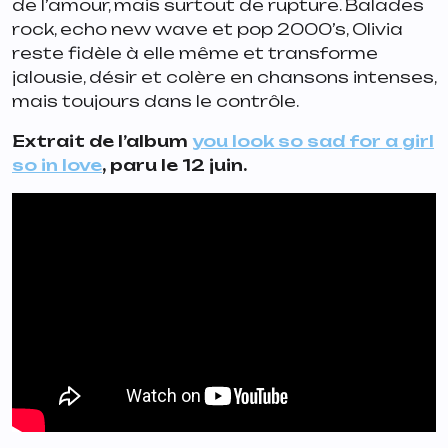
de l’amour, mais surtout de rupture. Balades
rock, echo new wave et pop 2000’s, Olivia
reste fidèle à elle même et transforme
jalousie, désir et colère en chansons intenses,
mais toujours dans le contrôle.
Extrait de l’album
you look so sad for a girl
so in love
, paru le 12 juin.