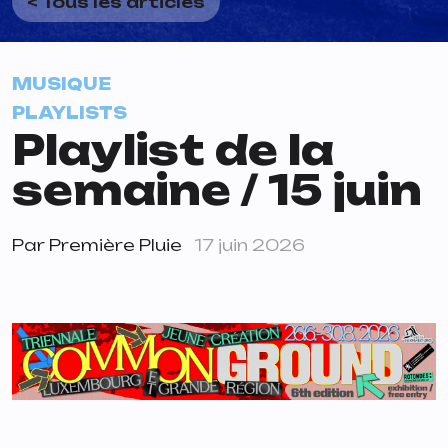
< Tous les articles
MUSIQUE
PLAYLISTS
Playlist de la
semaine / 15 juin
Par
Première Pluie
17 juin 2026