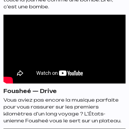
c’est une bombe.
Fousheé —
Drive
Vous aviez pas encore la musique parfaite
pour vous rassurer sur les premiers
kilomètres d’un long voyage ? L’États-
unienne Fousheé vous le sert sur un plateau.