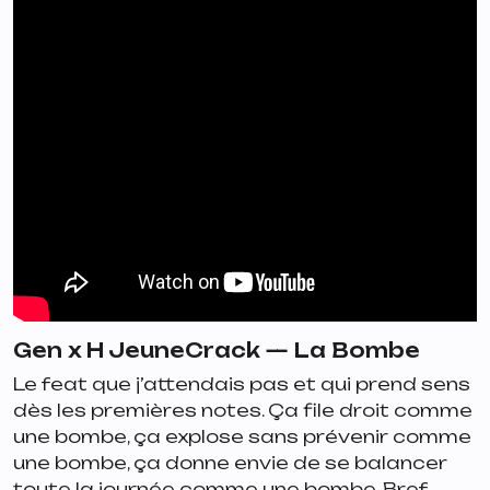
Gen x H JeuneCrack —
La Bombe
Le feat que j’attendais pas et qui prend sens
dès les premières notes. Ça file droit comme
une bombe, ça explose sans prévenir comme
une bombe, ça donne envie de se balancer
toute la journée comme une bombe. Bref,