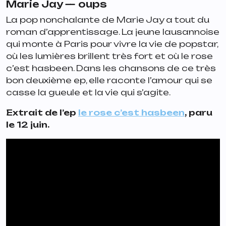
Marie Jay —
oups
La pop nonchalante de Marie Jay a tout du
roman d’apprentissage. La jeune lausannoise
qui monte à Paris pour vivre la vie de popstar,
où les lumières brillent très fort et où le rose
c’est hasbeen. Dans les chansons de ce très
bon deuxième ep, elle raconte l’amour qui se
casse la gueule et la vie qui s’agite.
Extrait de l’ep
le rose c’est hasbeen
, paru
le 12 juin.