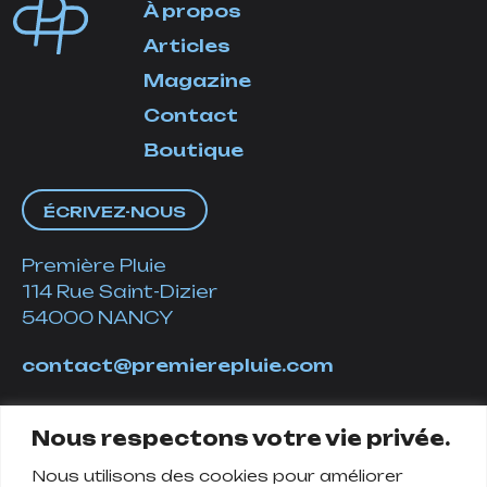
À propos
Articles
Magazine
Contact
Boutique
ÉCRIVEZ-NOUS
Première Pluie
114 Rue Saint-Dizier
54000 NANCY
contact@premierepluie.com
06 51 14 01 19
Nous respectons votre vie privée.
Nous utilisons des cookies pour améliorer
Suivez-nous