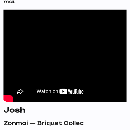
mai.
Josh
Zonmai —
Briquet Collec