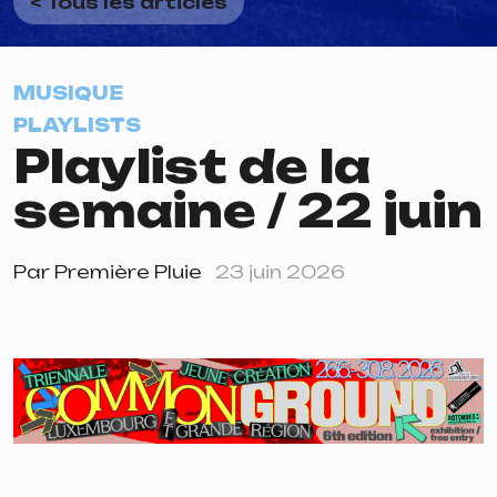
< Tous les articles
MUSIQUE
PLAYLISTS
Playlist de la
semaine / 22 juin
Par
Première Pluie
23 juin 2026