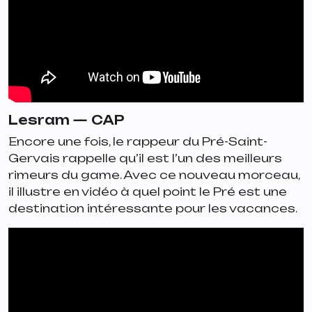
Lesram —
CAP
Encore une fois, le rappeur du Pré-Saint-
Gervais rappelle qu’il est l’un des meilleurs
rimeurs du game. Avec ce nouveau morceau,
il illustre en vidéo à quel point le Pré est une
destination intéressante pour les vacances.