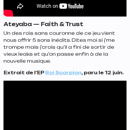
Ateyaba —
Faith & Trust
Un des rois sans couronne de ce jeu vient
nous offrir 5 sons inédits. Dites moi si j’me
trompe mais j’crois qu’il a fini de sortir de
vieux leaks et qu’on passe enfin à de la
nouvelle musique.
Extrait de l’EP
Roi Scorpion
, paru le 12 juin.