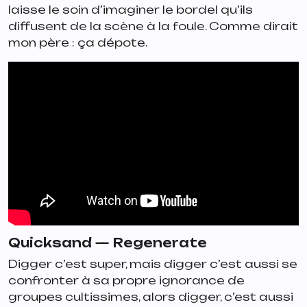
laisse le soin d’imaginer le bordel qu’ils
diffusent de la scène à la foule. Comme dirait
mon père : ça dépote.
Quicksand —
Regenerate
Digger c’est super, mais digger c’est aussi se
confronter à sa propre ignorance de
groupes cultissimes, alors digger, c’est aussi