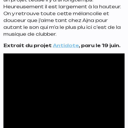
Heureusement il est largement à la hauteur.
On y retrouve toute cette mélancolie et
douceur que j’aime tant chez Ajna pour
autant le son qui m’a le plus plu ici c’est de la
musique de clubber.
Extrait du projet
Antidote
, paru le 19 juin.