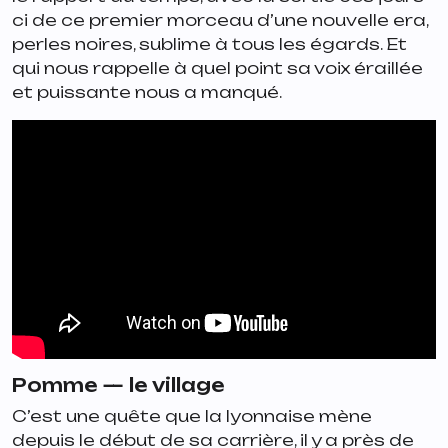
ci de ce premier morceau d’une nouvelle era,
perles noires
, sublime à tous les égards. Et
qui nous rappelle à quel point sa voix éraillée
et puissante nous a manqué.
Pomme —
le village
C’est une quête que la lyonnaise mène
depuis le début de sa carrière, il y a près de