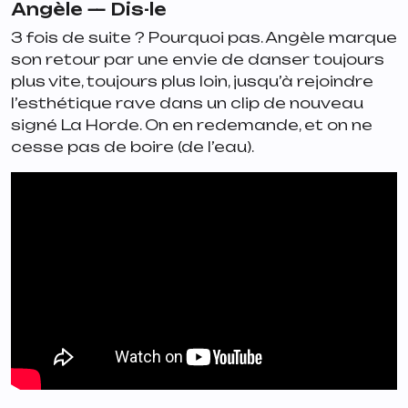
Angèle —
Dis-le
3 fois de suite ? Pourquoi pas. Angèle marque
son retour par une envie de danser toujours
plus vite, toujours plus loin, jusqu’à rejoindre
l’esthétique rave dans un clip de nouveau
signé La Horde. On en redemande, et on ne
cesse pas de boire (de l’eau).