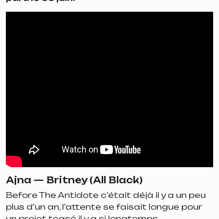
Ajna —
Britney (All Black)
Before The Antidote
c’était déjà il y a un peu
plus d’un an, l’attente se faisait longue pour
un projet teasé il y a si longtemps.