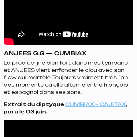
ANJEES G.G —
CUMBIAX
La prod cogne bien fort dans mes tympans
et ANJEES vient enfoncer le clou avec son
flow qui martèle. Toujours vraiment très fan
des moments où elle alterne entre français
et espagnol dans ses sons.
Extrait du diptyque
CUMBIAX + CAJITAX
,
paru le 03 juin.