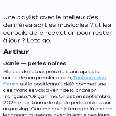
Une playlist avec le meilleur des
dernières sorties musicales ? Et les
conseils de la rédaction pour rester
à jour ? Lets go.
Arthur
Janie —
perles noires
Elle est de retour, près de 5 ans après la
sortie de son premier album,
Toujours des
fleurs
,
qui la positionnait déjà comme l’une
des grandes voix à venir de la chanson
française. “
Ok ça filme. On est en septembre
2025, et on tourne le clip de perles noires sur
un parking.”
Comme pour interroger là encore
le rapport au temps, avec la sortie ces jours-