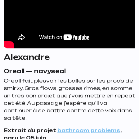
Alexandre
Oreall —
navyseal
Oreall fait pleuvoir les balles sur les prods de
smirky. Gros flows, grosses rimes, en somme
un très bon projet que j’vais mettre en repeat
cet été. Au passage j’espère qu’il va
continuer à se battre contre cette voix dans
sa tête.
Extrait du projet
bathroom problems
,
paru le 05 juin.