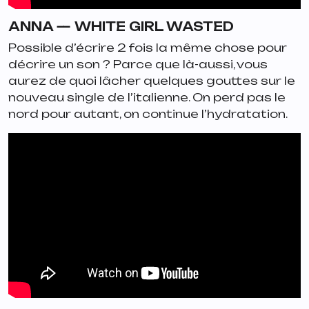
ANNA —
WHITE GIRL WASTED
Possible d’écrire 2 fois la même chose pour
décrire un son ? Parce que là-aussi, vous
aurez de quoi lâcher quelques gouttes sur le
nouveau single de l’italienne. On perd pas le
nord pour autant, on continue l’hydratation.