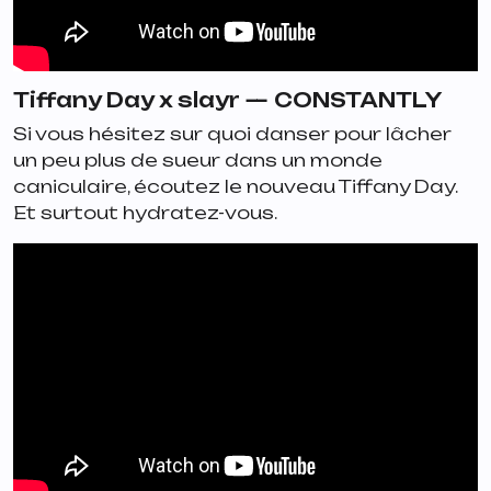
Tiffany Day x slayr —
CONSTANTLY
Si vous hésitez sur quoi danser pour lâcher
un peu plus de sueur dans un monde
caniculaire, écoutez le nouveau Tiffany Day.
Et surtout hydratez-vous.