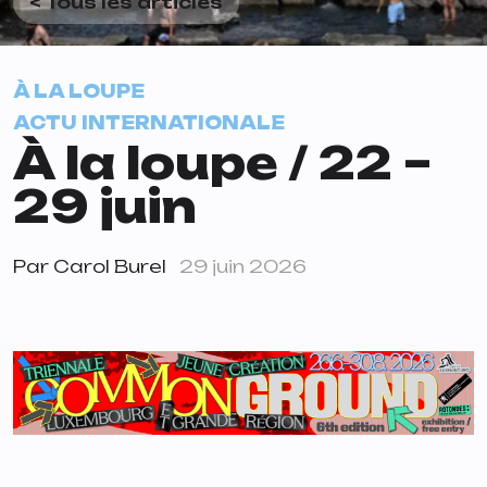
< Tous les articles
À LA LOUPE
ACTU INTERNATIONALE
À la loupe / 22 –
29 juin
Par
Carol Burel
29 juin 2026