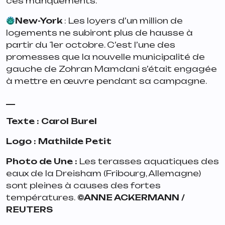
ces manquements.
New-York
: Les loyers d’un million de
logements ne subiront plus de hausse à
partir du 1er octobre. C’est l’une des
promesses que la nouvelle municipalité de
gauche de Zohran Mamdani s’était engagée
à mettre en œuvre pendant sa campagne.
__
Texte : Carol Burel
Logo : Mathilde Petit
Photo de Une :
Les terasses aquatiques des
eaux de la Dreisham (Fribourg, Allemagne)
sont pleines à causes des fortes
températures.
©
ANNE ACKERMANN /
REUTERS