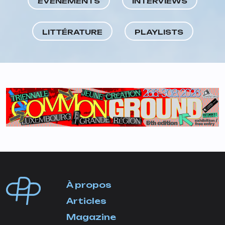
ÉVÈNEMENTS
INTERVIEWS
LITTÉRATURE
PLAYLISTS
À propos
Articles
Magazine