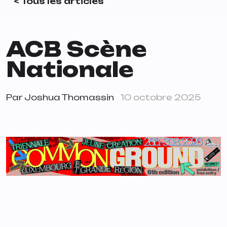
< Tous les articles
ACB Scène
Nationale
Par
Joshua Thomassin
10 octobre 2025