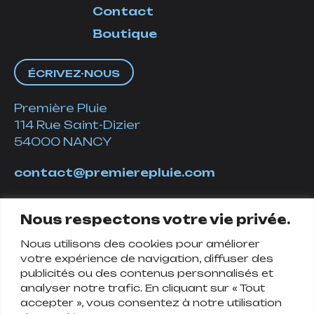
Contact
Boutique
ÉCRIVEZ-NOUS
Première Pluie
114 Rue Saint-Dizier
54000 NANCY
contact@premierepluie.com
06 51 14 01 19
Nous respectons votre vie privée.
Nous utilisons des cookies pour améliorer
Suivez-nous
votre expérience de navigation, diffuser des
publicités ou des contenus personnalisés et
analyser notre trafic. En cliquant sur « Tout
accepter », vous consentez à notre utilisation