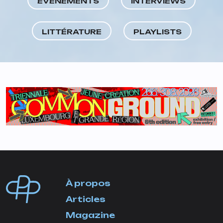
ÉVÈNEMENTS
INTERVIEWS
LITTÉRATURE
PLAYLISTS
À propos
Articles
Magazine