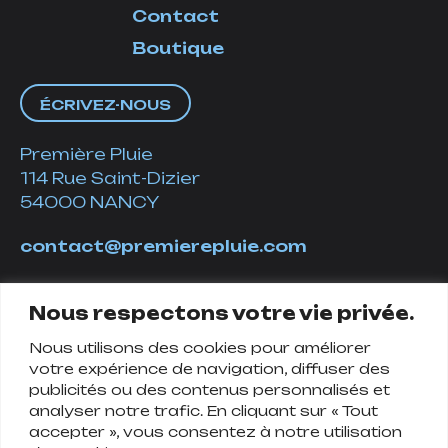
Contact
Boutique
ÉCRIVEZ-NOUS
Première Pluie
114 Rue Saint-Dizier
54000 NANCY
contact@premierepluie.com
06 51 14 01 19
Nous respectons votre vie privée.
Nous utilisons des cookies pour améliorer
Suivez-nous
votre expérience de navigation, diffuser des
publicités ou des contenus personnalisés et
analyser notre trafic. En cliquant sur « Tout
accepter », vous consentez à notre utilisation