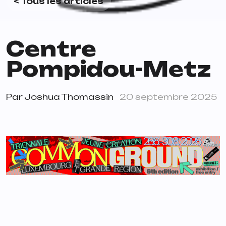
< Tous les articles
Centre
Pompidou-Metz
Par
Joshua Thomassin
20 septembre 2025