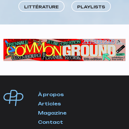
LITTÉRATURE
PLAYLISTS
À propos
Articles
Magazine
Contact