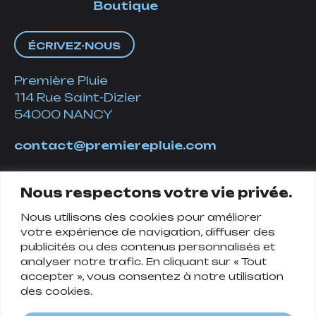
Boutique
ÉCRIVEZ-NOUS
Première Pluie
114 Rue Saint-Dizier
54000 NANCY
contact@premierepluie.com
06 51 14 01 19
Nous respectons votre vie privée.
Nous utilisons des cookies pour améliorer
Suivez-nous
votre expérience de navigation, diffuser des
publicités ou des contenus personnalisés et
analyser notre trafic. En cliquant sur « Tout
accepter », vous consentez à notre utilisation
des cookies.