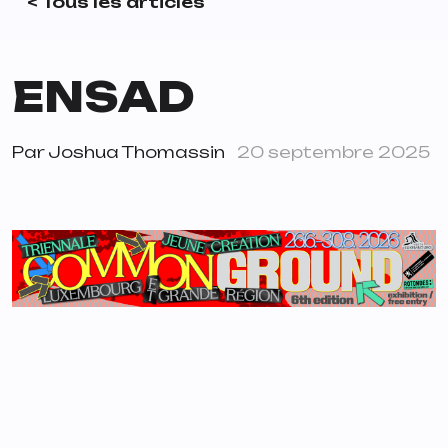
< Tous les articles
ENSAD
Par
Joshua Thomassin
20 septembre 2025