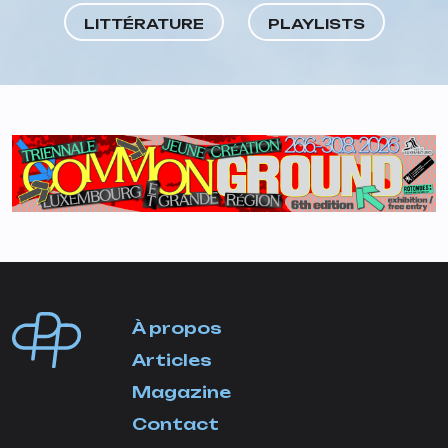
LITTÉRATURE
PLAYLISTS
À propos
Articles
Magazine
Contact