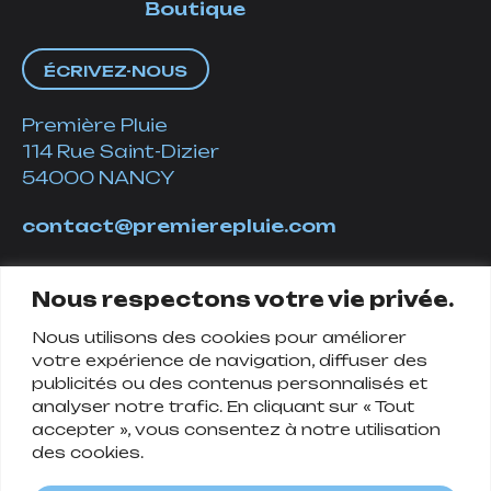
Boutique
ÉCRIVEZ-NOUS
Première Pluie
114 Rue Saint-Dizier
54000 NANCY
contact@premierepluie.com
06 51 14 01 19
Nous respectons votre vie privée.
Nous utilisons des cookies pour améliorer
Suivez-nous
votre expérience de navigation, diffuser des
publicités ou des contenus personnalisés et
analyser notre trafic. En cliquant sur « Tout
accepter », vous consentez à notre utilisation
des cookies.