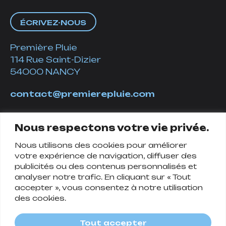
ÉCRIVEZ-NOUS
Première Pluie
114 Rue Saint-Dizier
54000 NANCY
contact@premierepluie.com
06 51 14 01 19
Nous respectons votre vie privée.
Nous utilisons des cookies pour améliorer
Suivez-nous
votre expérience de navigation, diffuser des
publicités ou des contenus personnalisés et
analyser notre trafic. En cliquant sur « Tout
accepter », vous consentez à notre utilisation
des cookies.
Tout accepter