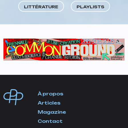
LITTÉRATURE
PLAYLISTS
À propos
Articles
Magazine
Contact