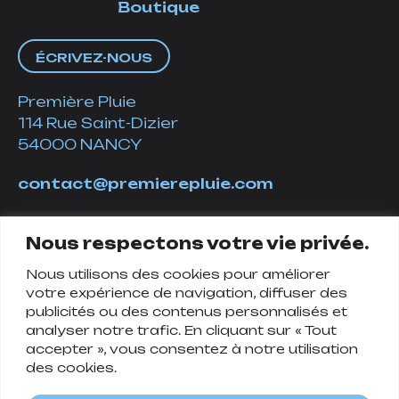
Boutique
ÉCRIVEZ-NOUS
Première Pluie
114 Rue Saint-Dizier
54000 NANCY
contact@premierepluie.com
06 51 14 01 19
Nous respectons votre vie privée.
Nous utilisons des cookies pour améliorer
Suivez-nous
votre expérience de navigation, diffuser des
publicités ou des contenus personnalisés et
analyser notre trafic. En cliquant sur « Tout
accepter », vous consentez à notre utilisation
des cookies.