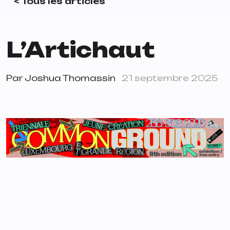
< Tous les articles
L’Artichaut
Par
Joshua Thomassin
21 septembre 2025