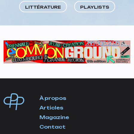
LITTÉRATURE
PLAYLISTS
À propos
Articles
Magazine
Contact