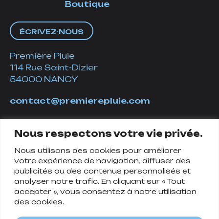
Boutique
ÉCRIVEZ-NOUS
Première Pluie
114 Rue Saint-Dizier
54000 NANCY
contact@premierepluie.com
06 51 14 01 19
Nous respectons votre vie privée.
Nous utilisons des cookies pour améliorer
Suivez-nous
votre expérience de navigation, diffuser des
publicités ou des contenus personnalisés et
analyser notre trafic. En cliquant sur « Tout
accepter », vous consentez à notre utilisation
des cookies.