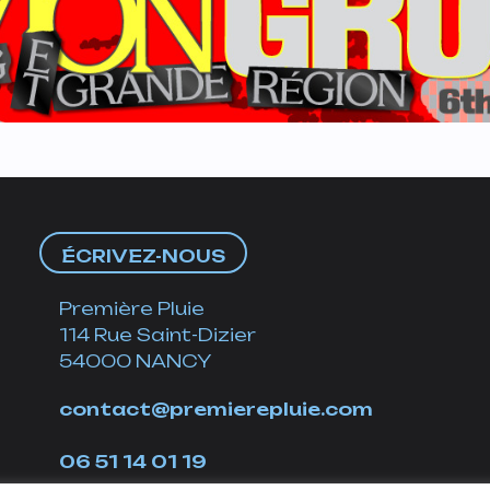
ÉCRIVEZ-NOUS
Première Pluie
114 Rue Saint-Dizier
54000 NANCY
contact@premierepluie.com
06 51 14 01 19