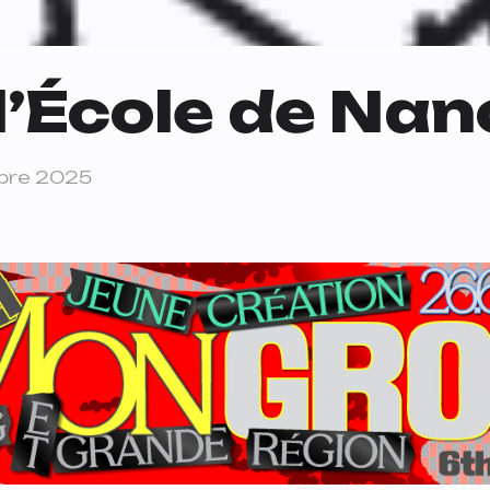
l’École de Nan
bre 2025