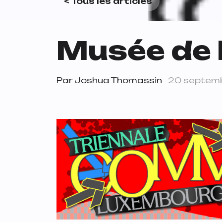
< Tous les articles
Musée de 
Par
Joshua Thomassin
20 septem