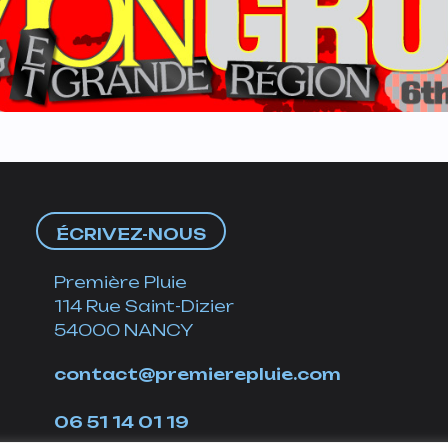
ÉCRIVEZ-NOUS
Première Pluie
114 Rue Saint-Dizier
54000 NANCY
contact@premierepluie.com
06 51 14 01 19