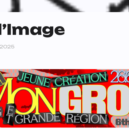
l’Image
 2025