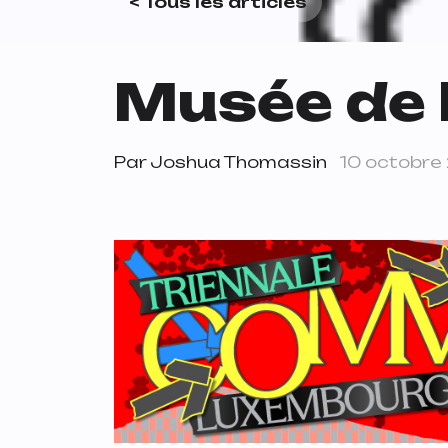
< Tous les articles
Musée de 
Par
Joshua Thomassin
10 octobre