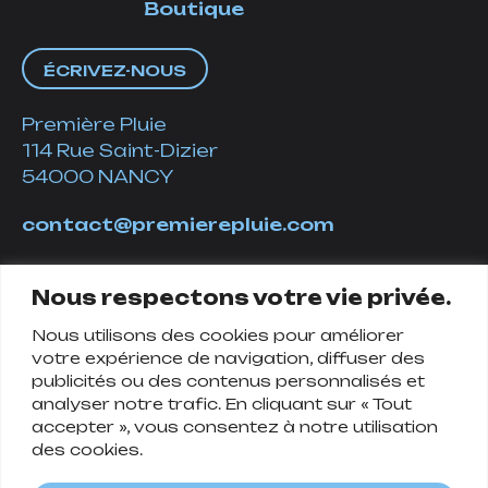
Boutique
ÉCRIVEZ-NOUS
Première Pluie
114 Rue Saint-Dizier
54000 NANCY
contact@premierepluie.com
06 51 14 01 19
Nous respectons votre vie privée.
Nous utilisons des cookies pour améliorer
Suivez-nous
votre expérience de navigation, diffuser des
publicités ou des contenus personnalisés et
analyser notre trafic. En cliquant sur « Tout
accepter », vous consentez à notre utilisation
des cookies.