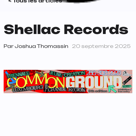
< Tous les articles
Shellac Records
Par
Joshua Thomassin
20 septembre 2025