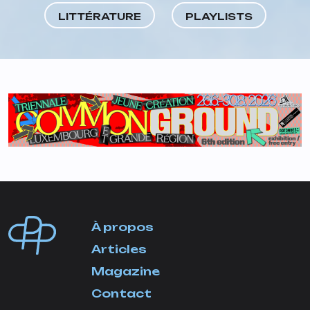
LITTÉRATURE
PLAYLISTS
À propos
Articles
Magazine
Contact