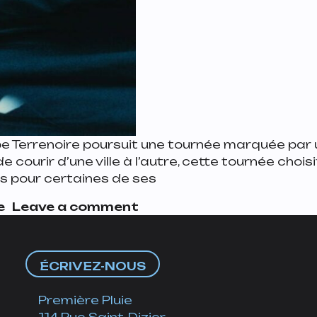
e Terrenoire poursuit une tournée marquée par un
 de courir d’une ville à l’autre, cette tournée ch
es pour certaines de ses
on Comment le groupe Terre
e
Leave a comment
ÉCRIVEZ-NOUS
Première Pluie