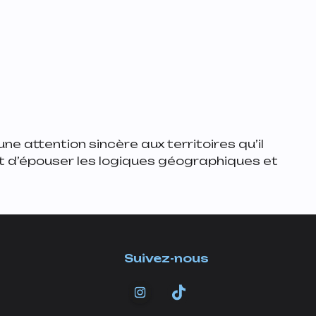
e attention sincère aux territoires qu’il
oisit d’épouser les logiques géographiques et
noire réinvente la tournée ?
Suivez-nous