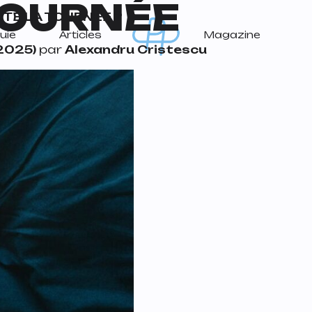
OURNÉE
TE LA TOURNÉE ?
uie
Articles
Magazine
2025)
par
Alexandru Cristescu