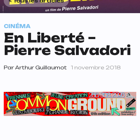
< Tous les articles
CINÉMA
En Liberté –
Pierre Salvadori
Par
Arthur Guillaumot
1 novembre 2018