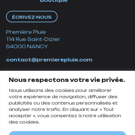
Boutique
ÉCRIVEZ-NOUS
Première Pluie
114 Rue Saint-Dizier
54000 NANCY
contact@premierepluie.com
06 51 14 01 19
Nous respectons votre vie privée.
Nous utilisons des cookies pour améliorer
Suivez-nous
votre expérience de navigation, diffuser des
publicités ou des contenus personnalisés et
analyser notre trafic. En cliquant sur « Tout
accepter », vous consentez à notre utilisation
des cookies.