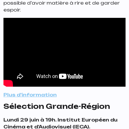
possible d’avoir matière à rire et de garder
espoir.
Plus d’information
Sélection Grande-Région
Lundi 29 juin à 19h. Institut Européen du
Cinéma et d’Audiovisuel (IECA).