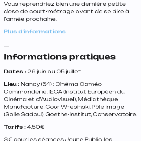
Vous reprendriez bien une dernière petite
dose de court-métrage avant de se dire à
l’année prochaine.
Plus d’informations
__
Informations pratiques
Dates :
26 juin au 05 juillet
Lieu :
Nancy (54) : Cinéma Caméo
Commanderie, IECA (Institut Européen du
Cinéma et d’Audiovisuel), Médiathèque
Manufacture, Cour Wresinski, Pôle image
(Salle Sadoul), Goethe-Institut, Conservatoire.
Tarifs :
4,50€
3€ pour les séances Jeune Public, les