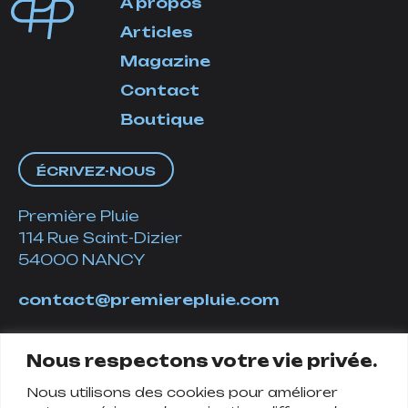
À propos
Articles
Magazine
Contact
Boutique
ÉCRIVEZ-NOUS
Première Pluie
114 Rue Saint-Dizier
54000 NANCY
contact@premierepluie.com
06 51 14 01 19
Nous respectons votre vie privée.
Nous utilisons des cookies pour améliorer
Suivez-nous