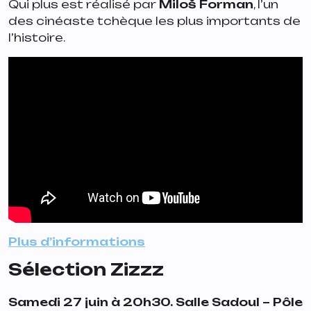
Qui plus est réalisé par
Miloš Forman
, l’un
des cinéaste tchèque les plus importants de
l’histoire.
Plus d’informations
Sélection Zizzz
Samedi 27 juin à 20h30. Salle Sadoul – Pôle