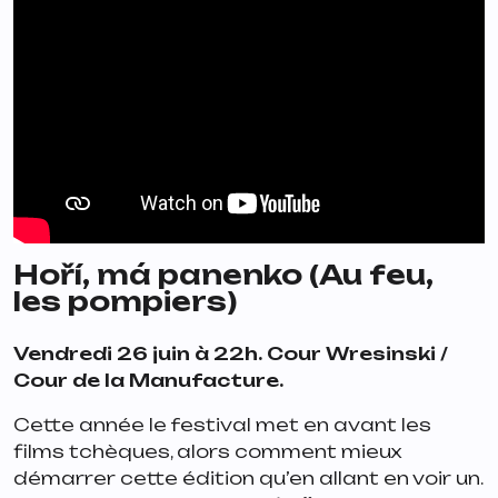
Hoří, má panenko
(
Au feu,
les pompiers
)
Vendredi 26 juin à 22h. Cour Wresinski /
Cour de la Manufacture.
Cette année le festival met en avant les
films tchèques, alors comment mieux
démarrer cette édition qu’en allant en voir un.