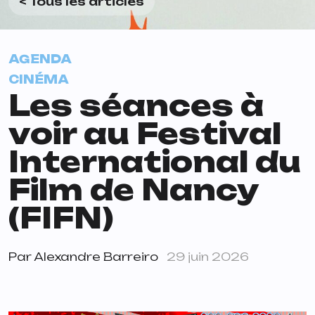
< Tous les articles
AGENDA
CINÉMA
Les séances à
voir au Festival
International du
Film de Nancy
(FIFN)
Par
Alexandre Barreiro
29 juin 2026