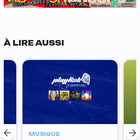
À LIRE AUSSI
MUSIQUE
AG