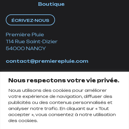
Boutique
ÉCRIVEZ-NOUS
Première Pluie
114 Rue Saint-Dizier
54000 NANCY
contact@premierepluie.com
06 51 14 01 19
Nous respectons votre vie privée.
Nous utilisons des cookies pour améliorer
Suivez-nous
votre expérience de navigation, diffuser des
publicités ou des contenus personnalisés et
analyser notre trafic. En cliquant sur « Tout
accepter », vous consentez à notre utilisation
des cookies.