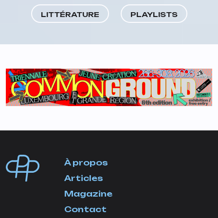
LITTÉRATURE
PLAYLISTS
À propos
Articles
Magazine
Contact