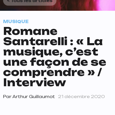
< Tous les articles
MUSIQUE
Romane
Santarelli : « La
musique, c’est
une façon de se
comprendre » /
Interview
Par
Arthur Guillaumot
21 décembre 2020