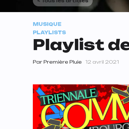
< Tous les articles
MUSIQUE
PLAYLISTS
Playlist de
Par
Première Pluie
12 avril 2021