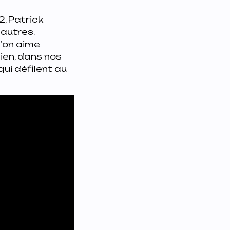
2, Patrick
autres.
l’on aime
ien, dans nos
qui défilent au