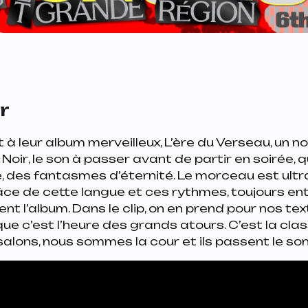
ir
t à leur album merveilleux,
L’ère du Verseau
, un n
e
Noir
, le son à passer avant de partir en soirée, 
, des fantasmes d’éternité. Le morceau est ultr
âce de cette langue et ces rythmes, toujours ent
nent l’album. Dans le clip, on en prend pour nos tex
que c’est l’heure des grands atours. C’est la clas
lons, nous sommes la cour et ils passent le son