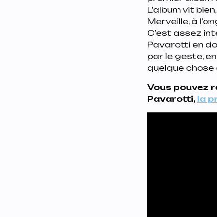
L’album vit bien
Merveille
, à l’
C’est assez in
Pavarotti en do
par le geste, en
quelque chose d
Vous pouvez re
Pavarotti,
la p