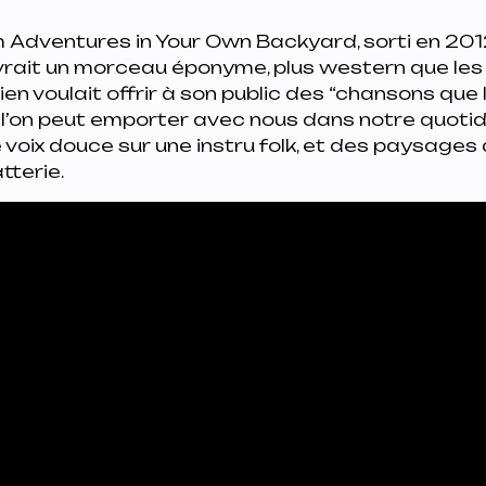
m
Adventures in Your Own Backyard
, sorti en 201
vrait un morceau éponyme, plus western que les 
en voulait offrir à son public des
“chansons que 
 l’on peut emporter avec nous dans notre quotid
voix douce sur une instru folk, et des paysages 
tterie.