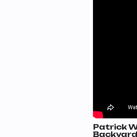
Patrick W
Backyar