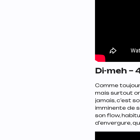
Di-meh – 
Comme toujours 
mais surtout on
jamais, c’est s
imminente de 
son flow, habit
d’envergure, qui