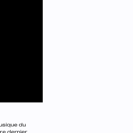
musique du
re dernier.