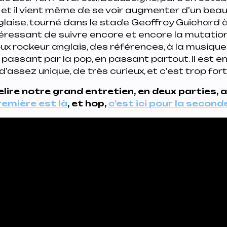
, et il vient même de se voir augmenter d’un beau 
anglaise, tourné dans le stade Geoffroy Guichard à
téressant de suivre encore et encore la mutatio
ux rockeur anglais, des références, à la musique
 passant par la pop, en passant partout. Il est e
’assez unique, de très curieux, et c’est trop fort
lire notre grand entretien, en deux parties, 
remière est là
, et hop,
c’est ici pour la second