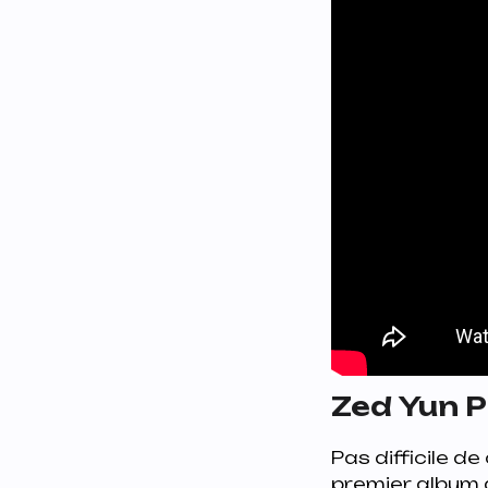
Zed Yun P
Pas difficile de
premier album 