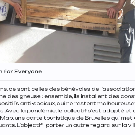
n for Everyone
ns, ce sont celles des bénévoles de l’association,
ne designeuse : ensemble, ils installent des con
spositifs anti-sociaux, qui ne restent malheureu
. Avec la pandémie, le collectif s’est adapté et 
 Map, une carte touristique de Bruxelles qui met 
ants. L’objectif : porter un autre regard sur la vill