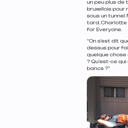
un peu plus de 
bruxellois pour
sous un tunnel. 
tard, Charlotte
for Everyone.
“On s’est dit qu
dessus pour fai
quelque chose 
? Qu’est-ce qui
bancs ?”