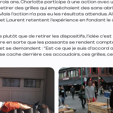
trois ans, Charlotte participe à une action avec u
 retirer des grilles qui empêchaient des sans-abr
Mais l’action n’a pas eu les résultats attendus. Al
 et Laurent retentent l’expérience en fondant le 
e plutôt que de retirer les dispositifs, l’idée c’est
re en sorte que les passants se rendent compte 
et se demandent : “Est-ce que je suis d’accord 
 se cache derrière ces accoudoirs, ces grilles, 