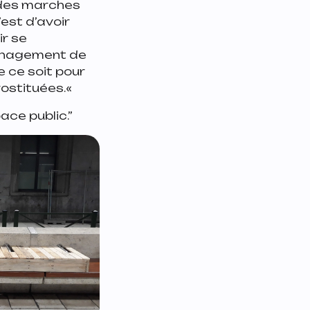
 des marches
’est d’avoir
ir se
ménagement de
ue ce soit pour
ostituées.
«
ace public.”