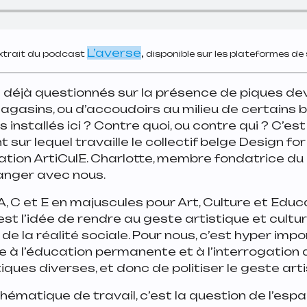
L’averse
extrait du podcast
,
disponible sur les plateformes de
 déjà questionnés sur la présence de piques de
gasins, ou d’accoudoirs au milieu de certains b
s installés ici ? Contre quoi, ou contre qui ? C’est
sur lequel travaille le collectif belge Design fo
iation ArtiCulE. Charlotte, membre fondatrice du c
nger avec nous.
 A, C et E en majuscules pour Art, Culture et Educ
st l’idée de rendre au geste artistique et cultur
de la réalité sociale. Pour nous, c’est hyper impo
ture à l’éducation permanente et à l’interrogation
ques diverses, et donc de politiser le geste arti
ématique de travail, c’est la question de l’espace