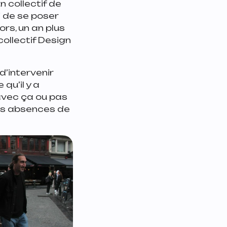
n collectif de
i de se poser
ors, un an plus
collectif Design
 d’intervenir
qu’il y a
avec ça ou pas
ces absences de