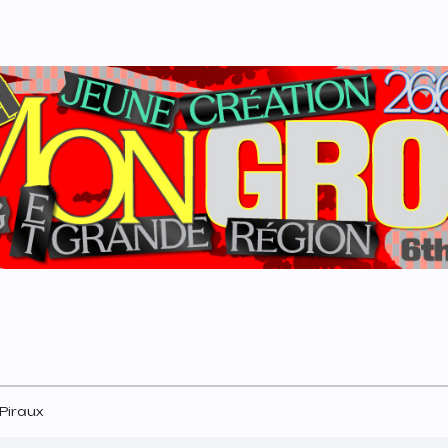
 Piraux