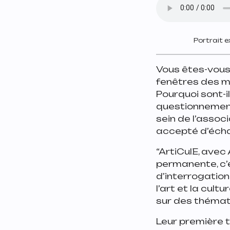
Portrait 
Vous êtes-vous
fenêtres des ma
Pourquoi sont-il
questionnement 
sein de l’assoc
accepté d’écha
“ArtiCulE, avec
permanente, c’e
d’interrogation 
l’art et la cul
sur des thémati
Leur première th