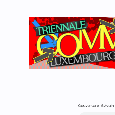
Couverture :
Sylvain