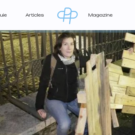
uie
Articles
Magazine