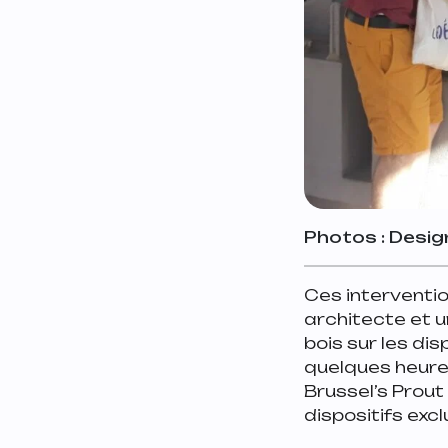
Photos : Desig
Ces interventio
architecte et u
bois sur les di
quelques heures
Brussel’s Prout
dispositifs exclu