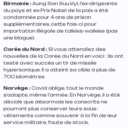
Birmanie
:
Aung San Suu Kyi, l’ex-dirigeante
du pays et ex-Prix Nobel de la paix a été
condamnée pour 4 ans de prison
supplémentaires, cette fois-ci pour
importation illégale de talkies-walkies (pas
une blague).
Corée du Nord
:
Si vous attendiez des
nouvelles de la Corée du Nord en voici : ils ont
testé avec succès un tir de missile
hypersonique. Il a atteint sa cible à plus de
700 kilomètres.
Norvège
:
Covid oblige, tout le monde
s’adapte, même l’armée. En Norvège, il a été
décidé que désormais les conscrits ne
pourront plus conserver leurs sous-
vêtements comme souvenir à la fin de leur
service militaire, faute de stock.