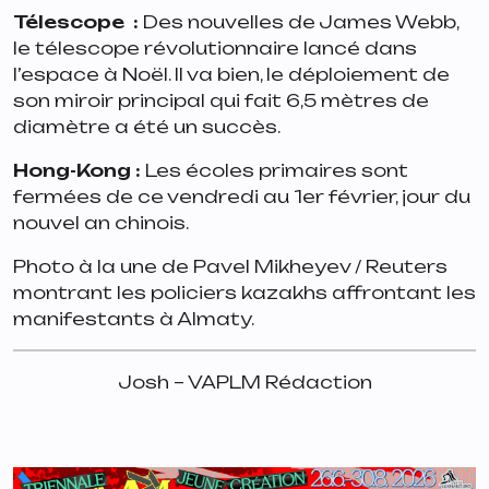
Télescope ️
:
Des nouvelles de James Webb,
le télescope révolutionnaire lancé dans
l’espace à Noël. Il va bien, le déploiement de
son miroir principal qui fait 6,5 mètres de
diamètre a été un succès.
Hong-Kong
:
Les écoles primaires sont
fermées de ce vendredi au 1er février, jour du
nouvel an chinois.
Photo à la une de Pavel Mikheyev / Reuters
montrant les policiers kazakhs affrontant les
manifestants à Almaty.
Josh – VAPLM Rédaction