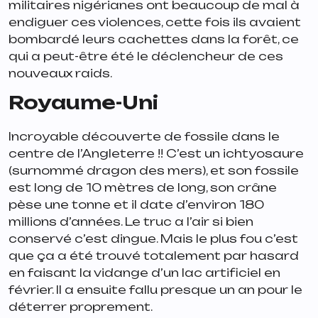
militaires nigérianes ont beaucoup de mal à
endiguer ces violences, cette fois ils avaient
bombardé leurs cachettes dans la forêt, ce
qui a peut-être été le déclencheur de ces
nouveaux raids.
Royaume-Uni
Incroyable découverte de fossile dans le
centre de l’Angleterre !! C’est un ichtyosaure
(surnommé dragon des mers), et son fossile
est long de 10 mètres de long, son crâne
pèse une tonne et il date d’environ 180
millions d’années. Le truc a l’air si bien
conservé c’est dingue. Mais le plus fou c’est
que ça a été trouvé totalement par hasard
en faisant la vidange d’un lac artificiel en
février. Il a ensuite fallu presque un an pour le
déterrer proprement.