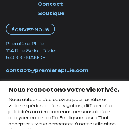
Contact
Boutique
ÉCRIVEZ-NOUS
Première Pluie
114 Rue Saint-Dizier
54000 NANCY
contact@premierepluie.com
06 51 14 01 19
Nous respectons votre vie privée.
Nous utilisons des cookies pour améliorer
Suivez-nous
votre expérience de navigation, diffuser des
publicités ou des contenus personnalisés et
analyser notre trafic. En cliquant sur « Tout
accepter », vous consentez à notre utilisation