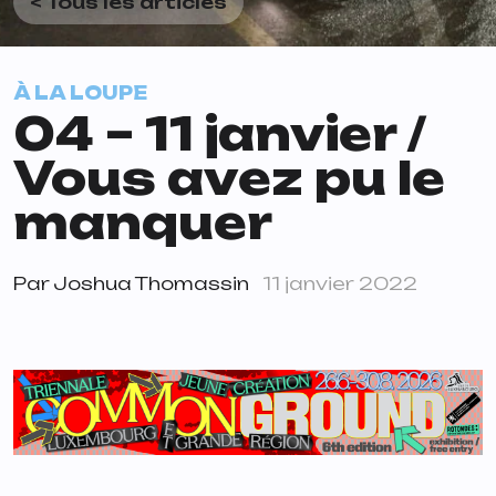
< Tous les articles
À LA LOUPE
04 – 11 janvier /
Vous avez pu le
manquer
Par
Joshua Thomassin
11 janvier 2022