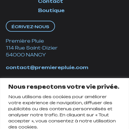
Contact
Boutique
ÉCRIVEZ-NOUS
Première Pluie
114 Rue Saint-Dizier
54000 NANCY
contact@premierepluie.com
06 51 14 01 19
Nous respectons votre vie privée.
Nous utilisons des cookies pour améliorer
Suivez-nous
votre expérience de navigation, diffuser des
publicités ou des contenus personnalisés et
analyser notre trafic. En cliquant sur « Tout
accepter », vous consentez à notre utilisation
des cookies.