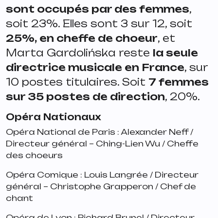
sont occupés par des femmes
,
soit 23%. Elles sont 3 sur 12, soit
25%, en cheffe de choeur
, et
Marta Gardolińska reste
la seule
directrice musicale en France
, sur
10 postes titulaires. Soit
7 femmes
sur 35 postes de direction
, 20%.
Opéra Nationaux
Opéra National de Paris : Alexander Neff /
Directeur général – Ching-Lien Wu / Cheffe
des choeurs
Opéra Comique : Louis Langrée / Directeur
général – Christophe Grapperon / Chef de
chant
Opéra de Lyon : Richard Brunel / Directeur