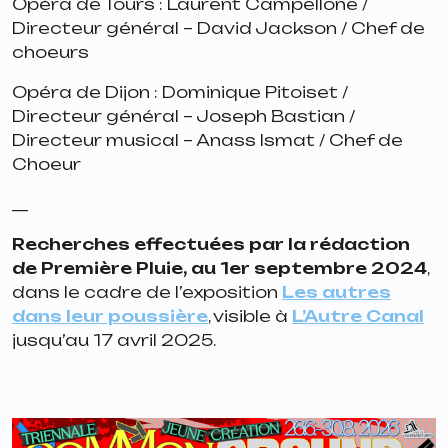
Opéra de Tours : Laurent Campellone /
Directeur général – David Jackson / Chef de
choeurs
Opéra de Dijon : Dominique Pitoiset /
Directeur général – Joseph Bastian /
Directeur musical – Anass Ismat / Chef de
Choeur
__
Recherches effectuées par la rédaction
de Première Pluie, au 1er septembre 2024
,
dans le cadre de l’exposition
Les autres
dans leur poussière
, visible à
L’Autre Canal
jusqu’au 17 avril 2025.