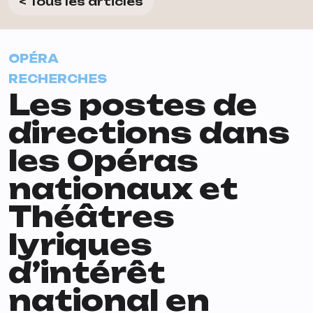
< Tous les articles
OPÉRA
RECHERCHES
Les postes de
directions dans
les Opéras
nationaux et
Théâtres
lyriques
d’intérêt
national en