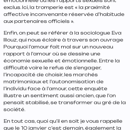
émotionnelle où les rapports sexuels sont
exclus. Ici, la tromperie est «
la proximité
affective inconvenante
réservée d’habitude
aux partenaires officiels
».
Enfin, on peut se référer à la sociologue Eva
Illouz, qui nous éclaire à travers son ouvrage
Pourquoi l’amour fait mal
sur un nouveau
rapport à l’amour où se dessine une
économie sexuelle et émotionnelle. Entre la
difficulté voire le refus de s’engager,
l’incapacité de choisir, les marchés
matrimoniaux et l’autonomisation de
l’individu face à l’amour, cette enquête
illustre un sentiment aussi ancien, que l’on
pensait stabilisé, se transformer au gré de la
société.
En tout cas, quoi qu’il en soit je vous rappelle
que le 10 janvier c’est demain, également la