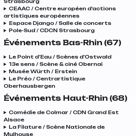
Strasbourg
CEAAC / Centre européen d’actions
artistiques européennes
Espace Django / Salle de concerts
Pole-Sud / CDCN Strasbourg
Événements Bas-Rhin (67)
Le Point d’Eau / Scènes d’Ostwald
13e sens / Scène & ciné Obernai
Musée Würth / Erstein
Le Préo / Centrartistique
Oberhausbergen
Événements Haut-Rhin (68)
Comédie de Colmar / CDN Grand Est
Alsace
La Filature / Scène Nationale de
Mulhouse