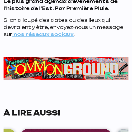
Le plus grand agenda d’événements de
l’histoire de l’Est. Par Première Pluie.
Si on a loupé des dates ou des lieux qui
devraient y être, envoyez-nous un message
sur
nos réseaux sociaux
.
À LIRE AUSSI