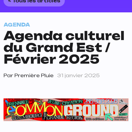
< Tous les articles
AGENDA
Agenda culturel
du Grand Est /
Février 2025
Par
Première Pluie
31 janvier 2025