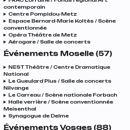
FRAC Lorraine / Fonds régional Art
contemporain
Centre Pompidou-Metz
Espace Bernard-Marie Koltès / Scène
conventionnée
Opéra Théâtre de Metz
Aérogare / Salle de concerts
Événements Moselle (57)
NEST Théâtre / Centre Dramatique
National
Le Gueulard Plus / Salle de concerts
Nilvange
Le Carreau / Scène nationale Forbach
Halle verrière / Scène conventionnée
Meisenthal
Synagogue de Delme
Événements Vosges (88)