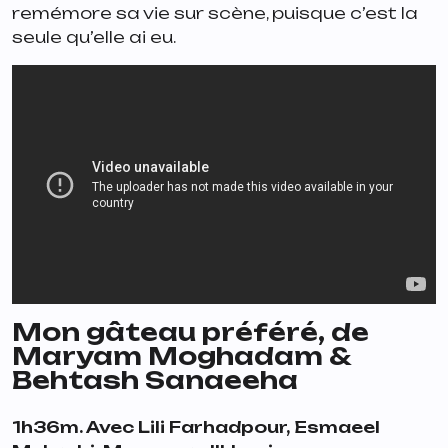
remémore sa vie sur scène, puisque c’est la
seule qu’elle ai eu.
Mon gâteau préféré
, de
Maryam Moghadam &
Behtash Sanaeeha
1h36m. Avec Lili Farhadpour, Esmaeel