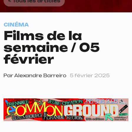
< Tous les articles
CINÉMA
Films de la
semaine / 05
février
Par
Alexandre Barreiro
5 février 2025