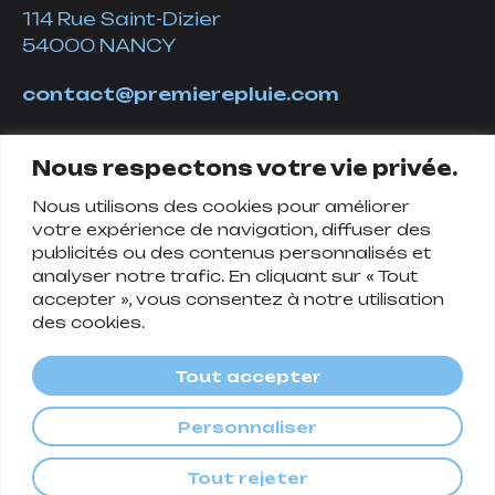
114 Rue Saint-Dizier
54000 NANCY
contact@premierepluie.com
06 51 14 01 19
Nous respectons votre vie privée.
Nous utilisons des cookies pour améliorer
Suivez-nous
votre expérience de navigation, diffuser des
publicités ou des contenus personnalisés et
analyser notre trafic. En cliquant sur « Tout
accepter », vous consentez à notre utilisation
des cookies.
Tout accepter
Personnaliser
Politique de confidentialité
Tout rejeter
© Première Pluie, 2024