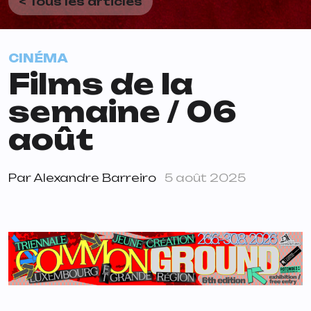
< Tous les articles
CINÉMA
Films de la
semaine / 06
août
Par
Alexandre Barreiro
5 août 2025