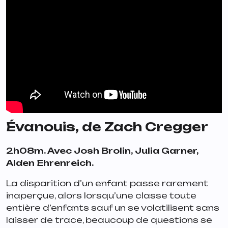
Évanouis
, de Zach Cregger
2h08m. Avec Josh Brolin, Julia Garner,
Alden Ehrenreich.
La disparition d’un enfant passe rarement
inaperçue, alors lorsqu’une classe toute
entière d’enfants sauf un se volatilisent sans
laisser de trace, beaucoup de questions se