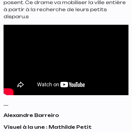
posent. Ce drame va mobiliser la ville entière
à partir à la recherche de leurs petits
disparu.s
__
Alexandre Barreiro
Visuel à la une : Mathilde Petit