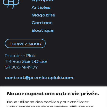
Articles
Magazine
Contact
Boutique
ÉCRIVEZ-NOUS
Première Pluie
114 Rue Saint-Dizier
54000 NANCY
contact@premierepluie.com
06 51 14 01 19
Nous respectons votre vie privée.
Nous utilisons des cookies pour améliorer
Suivez-nous
votre expérience de navigation, diffuser des