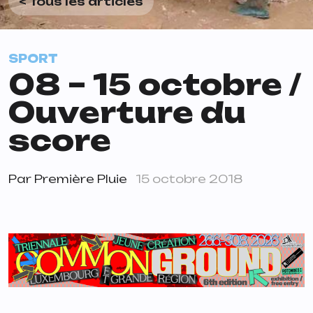
< Tous les articles
SPORT
08 – 15 octobre /
Ouverture du
score
Par
Première Pluie
15 octobre 2018