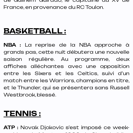
de Guilhem Guirado, le capitaine du XV de
France, en provenance du RC Toulon.
BASKETBALL :
NBA :
La reprise de la NBA approche à
grands pas, cette nuit débutera une nouvelle
saison régulière. Au programme, deux
affiches alléchantes avec une opposition
entre les Sixers et les Celtics, suivi d’un
match entre les Warriors, champions en titre,
et le Thunder, qui se présentera sans Russell
Westbrook, blessé.
TENNIS :
ATP :
Novak Djokovic s’est imposé ce week-