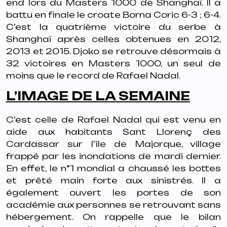
end lors du Masters 1000 de Shanghaï. Il a
battu en finale le croate Borna Coric 6-3 ; 6-4.
C’est la quatrième victoire du serbe à
Shanghaï après celles obtenues en 2012,
2013 et 2015. Djoko se retrouve désormais à
32 victoires en Masters 1000, un seul de
moins que le record de Rafael Nadal.
L’IMAGE DE LA SEMAINE
C’est celle de Rafael Nadal qui est venu en
aide aux habitants Sant Llorenç des
Cardassar sur l’île de Majorque, village
frappé par les inondations de mardi dernier.
En effet, le n°1 mondial a chaussé les bottes
et prêté main forte aux sinistrés. Il a
également ouvert les portes de son
académie aux personnes se retrouvant sans
hébergement. On rappelle que le bilan