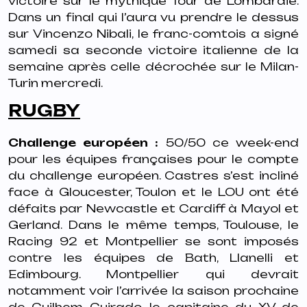
victoire sur le mythique Tour de Lombardie.
Dans un final qui l’aura vu prendre le dessus
sur Vincenzo Nibali, le franc-comtois a signé
samedi sa seconde victoire italienne de la
semaine après celle décrochée sur le Milan-
Turin mercredi.
RUGBY
Challenge européen :
50/50 ce week-end
pour les équipes françaises pour le compte
du challenge européen. Castres s’est incliné
face à Gloucester, Toulon et le LOU ont été
défaits par Newcastle et Cardiff à Mayol et
Gerland. Dans le même temps, Toulouse, le
Racing 92 et Montpellier se sont imposés
contre les équipes de Bath, Llanelli et
Edimbourg. Montpellier qui devrait
notamment voir l’arrivée la saison prochaine