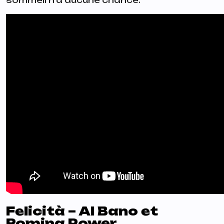
sommeil n’a aucune chance.
Felicità – Al Bano et
Romina Power