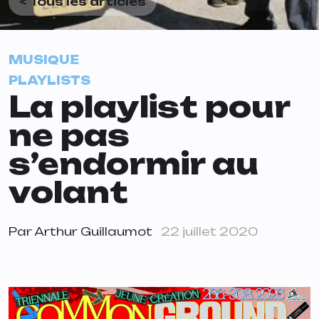
< Tous les articles
MUSIQUE
PLAYLISTS
La playlist pour
ne pas
s’endormir au
volant
Par
Arthur Guillaumot
22 juillet 2020