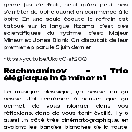
genre jus de fruit, celui qu’on peut pas
s’arrêter de boire quand on commence à le
boire. En une seule écoute, le refrain est
tatoué sur la langue. Itzama, c’est des
scientifiques du rythme, c’est Majeur
Mineur et Jones Blank.
On discutait de leur
premier ep paru le 5 juin dernier
.
https://youtu.be/UkdcC-sf2CQ
Rachmaninov – Trio
élégiaque in G minor n1
La musique classique, ça passe ou ça
casse. J’ai tendance à penser que ça
permet de vous plonger dans vos
réflexions, donc de vous tenir éveillé. Il y a
aussi un côté très cinématographique, en
avalant les bandes blanches de la route,