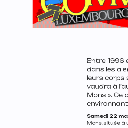
Entre 1996 
dans les al
leurs corps 
vaudra à l’
Mons ». Ce d
environnante
Samedi 22 ma
Mons, située à 