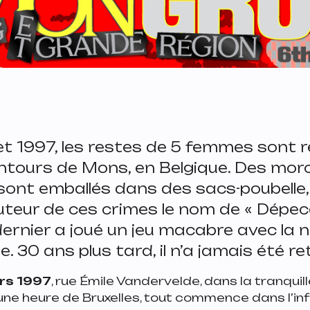
et 1997, les restes de 5 femmes sont 
entours de Mons, en Belgique. Des mor
sont emballés dans des sacs-poubelle,
auteur de ces crimes le nom de « Dépec
ernier a joué un jeu macabre avec la 
. 30 ans plus tard, il n’a jamais été r
rs 1997
, rue Émile Vandervelde, dans la tranquille
une heure de Bruxelles, tout commence dans l’in