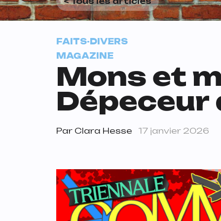
< Tous les articles
FAITS-DIVERS
MAGAZINE
Mons et m
Dépeceur
Par
Clara Hesse
17 janvier 2026