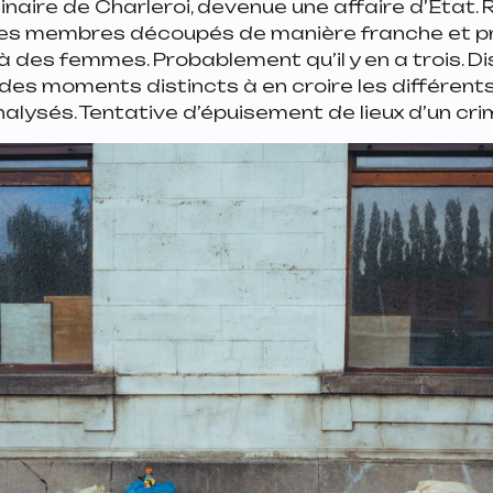
ginaire de Charleroi, devenue une affaire d’État. 
es membres découpés de manière franche et p
 des femmes. Probablement qu’il y en a trois. D
des moments distincts à en croire les différent
alysés. Tentative d’épuisement de lieux d’un cri