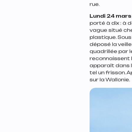
rue.
Lundi 24 mars
porté à dix : à
vague situé che
plastique. Sous 
déposé la veill
quadrillée par 
reconnaissent 
apparaît dans 
tel un frisson.
sur la Wallonie.