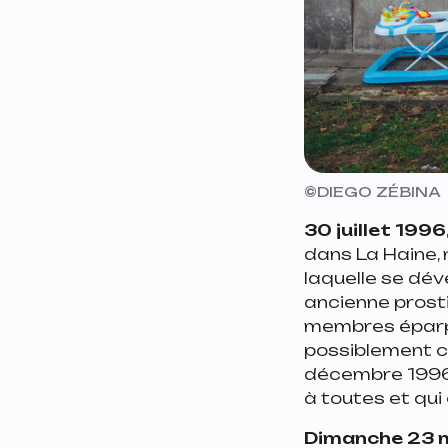
©
DIEGO ZÉBINA
30 juillet 1996
dans La Haine, 
laquelle se déve
ancienne prostit
membres éparpi
possiblement ce
décembre 1996 ?
à toutes et qui 
Dimanche 23 