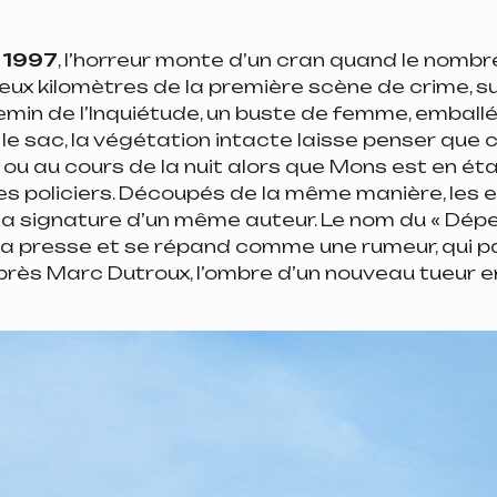
 1997
, l’horreur monte d’un cran quand le nomb
 deux kilomètres de la première scène de crime, su
min de l’Inquiétude, un buste de femme, emballé
le sac, la végétation intacte laisse penser que c
e ou au cours de la nuit alors que Mons est en éta
les policiers. Découpés de la même manière, les
la signature d’un même auteur. Le nom du « Dép
la presse et se répand comme une rumeur, qui 
 Après Marc Dutroux, l’ombre d’un nouveau tueur e