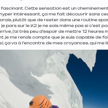
t fascinant. Cette sensation est un cheminemen
hyper intéressant, ça me fait découvrir sans ce
norais, plutôt que de rester dans une routine spor
je pars sur le K2 je ne sais même pas si c’est po
y arrive, j’ai très peu d’espoir de mettre 12 heures 
nt, je me rends compte que je suis capable de fai
s)
, ça va à l’encontre de mes croyances, qui me l