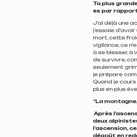
Ta plus grande
es par rapport
J’ai déjà une a
j’essaie d’avoir
mort, cette fro
vigilance, ce n’
à se blesser, à
de survivre, c
seulement grimpe
je prépare comm
Quand je cours d
plus en plus évei
“La montagne,
Après l’ascens
deux alpiniste
l’ascension, ce
dégoût en rede