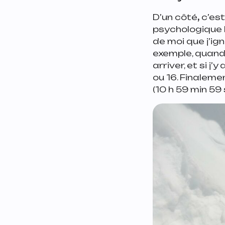
D’un côté
,
c’es
psychologique 
de moi que j’ig
exemple, quand 
arriver, et si j’
ou 16. Finaleme
(10 h 59 min 59 