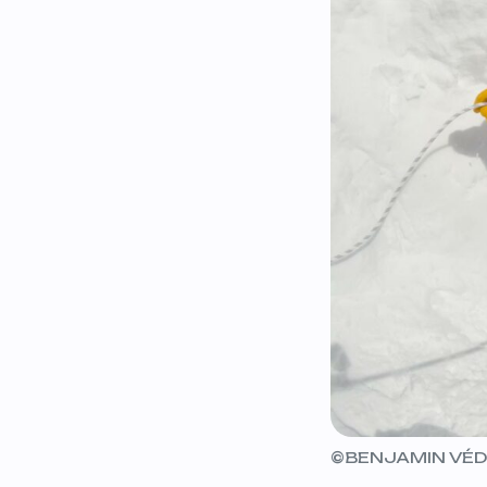
©BENJAMIN VÉD