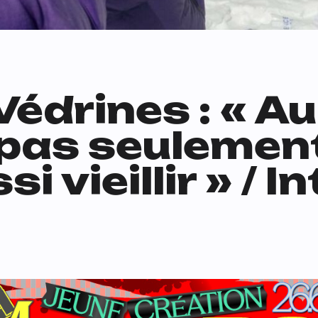
édrines : « Au
 pas seulemen
si vieillir » / 