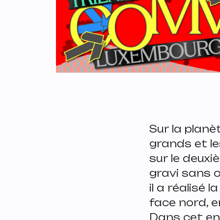
Sur la planè
grands et les
sur le deux
gravi sans o
il a réalisé
face nord, e
Dans cet ent