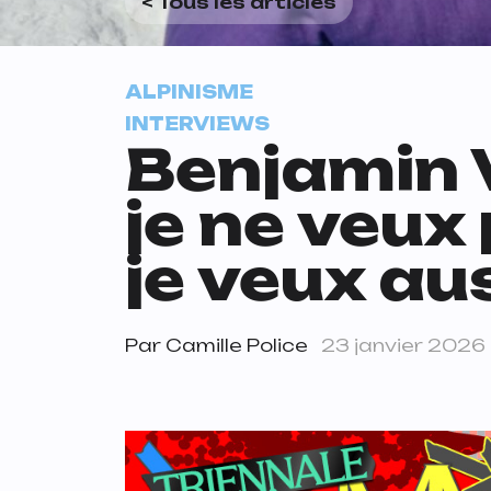
< Tous les articles
ALPINISME
INTERVIEWS
Benjamin V
je ne veux
je veux aus
Par
Camille Police
23 janvier 2026