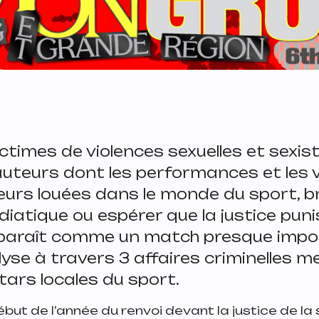
ctimes de violences sexuelles et sexis
auteurs dont les performances et les v
leurs louées dans le monde du sport, b
iatique ou espérer que la justice pun
paraît comme un match presque impos
yse à travers 3 affaires criminelles m
tars locales du sport.
but de l’année du renvoi devant la justice de la 