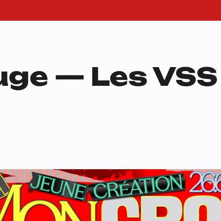
uge — Les VSS 