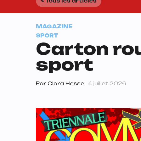
< Tous les articles
MAGAZINE
SPORT
Carton ro
sport
Par
Clara Hesse
4 juillet 2026