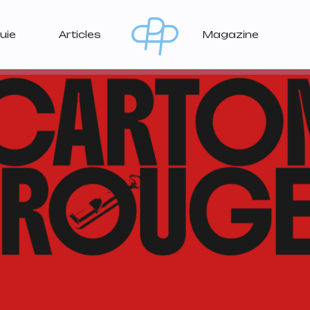
uie
Articles
Magazine