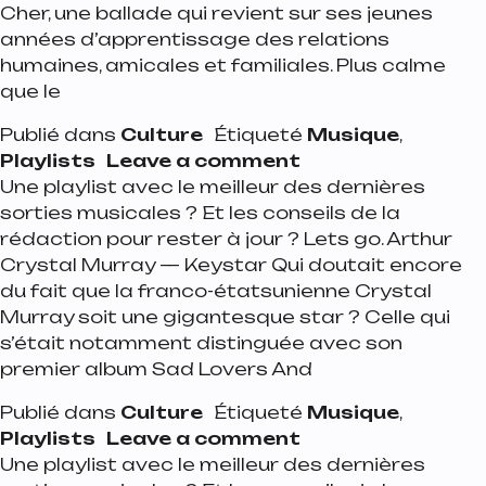
Cher, une ballade qui revient sur ses jeunes
années d’apprentissage des relations
humaines, amicales et familiales. Plus calme
que le
Publié dans
Culture
Étiqueté
Musique
,
on Playlist de la s
Playlists
Leave a comment
Une playlist avec le meilleur des dernières
sorties musicales ? Et les conseils de la
rédaction pour rester à jour ? Lets go. Arthur
Crystal Murray — Keystar Qui doutait encore
du fait que la franco-étatsunienne Crystal
Murray soit une gigantesque star ? Celle qui
s’était notamment distinguée avec son
premier album Sad Lovers And
Publié dans
Culture
Étiqueté
Musique
,
on Playlist de la s
Playlists
Leave a comment
Une playlist avec le meilleur des dernières