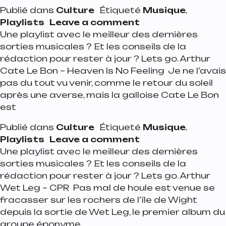
Publié dans
Culture
Étiqueté
Musique
,
on Playlist de la se
Playlists
Leave a comment
Une playlist avec le meilleur des dernières
sorties musicales ? Et les conseils de la
rédaction pour rester à jour ? Lets go. Arthur
Cate Le Bon – Heaven Is No Feeling Je ne l’avais
pas du tout vu venir, comme le retour du soleil
après une averse, mais la galloise Cate Le Bon
est
Publié dans
Culture
Étiqueté
Musique
,
on Playlist de la s
Playlists
Leave a comment
Une playlist avec le meilleur des dernières
sorties musicales ? Et les conseils de la
rédaction pour rester à jour ? Lets go. Arthur
Wet Leg – CPR Pas mal de houle est venue se
fracasser sur les rochers de l’île de Wight
depuis la sortie de Wet Leg, le premier album du
groupe éponyme,