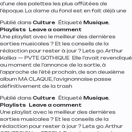
d’une des palettes les plus affûtées de
l’époque. La dame du fond est en fait déjà une
Publié dans
Culture
Étiqueté
Musique
,
on Playlist de la s
Playlists
Leave a comment
Une playlist avec le meilleur des dernières
sorties musicales ? Et les conseils de la
rédaction pour rester à jour ? Lets go. Arthur
Kalika — PVTE GOTHIQUE Elle l’avait revendiqué
au moment de l’annonce de la sortie, à
l’approche de l’été prochain, de son deuxième
album MA CLAQUE, l’avignonnaise passe
définitivement de la trash
Publié dans
Culture
Étiqueté
Musique
,
on Playlist de la 
Playlists
Leave a comment
Une playlist avec le meilleur des dernières
sorties musicales ? Et les conseils de la
rédaction pour rester à jour ? Lets go. Arthur