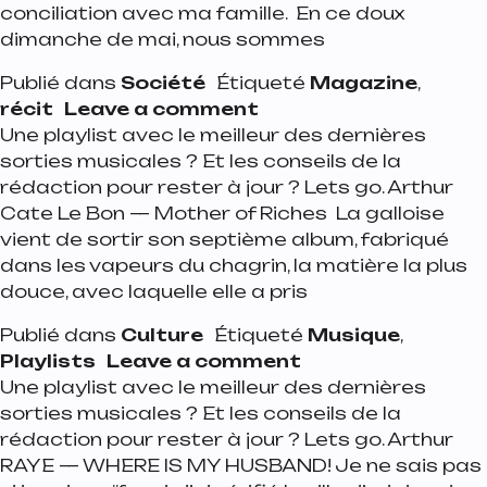
conciliation avec ma famille. En ce doux
dimanche de mai, nous sommes
Publié dans
Société
Étiqueté
Magazine
,
on Peut-on rire de tout
récit
Leave a comment
Une playlist avec le meilleur des dernières
sorties musicales ? Et les conseils de la
rédaction pour rester à jour ? Lets go. Arthur
Cate Le Bon — Mother of Riches La galloise
vient de sortir son septième album, fabriqué
dans les vapeurs du chagrin, la matière la plus
douce, avec laquelle elle a pris
Publié dans
Culture
Étiqueté
Musique
,
on Playlist de la 
Playlists
Leave a comment
Une playlist avec le meilleur des dernières
sorties musicales ? Et les conseils de la
rédaction pour rester à jour ? Lets go. Arthur
RAYE — WHERE IS MY HUSBAND! Je ne sais pas