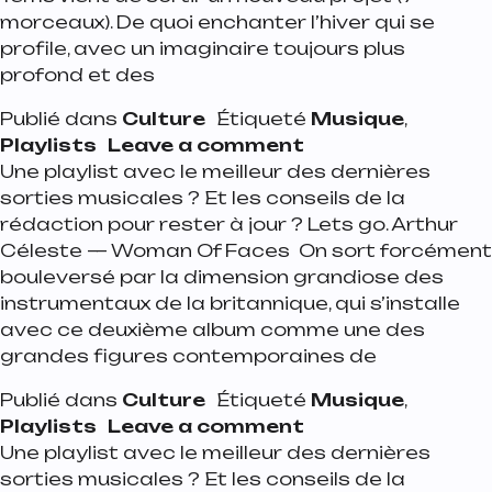
morceaux). De quoi enchanter l’hiver qui se
profile, avec un imaginaire toujours plus
profond et des
Publié dans
Culture
Étiqueté
Musique
,
on Playlist de la 
Playlists
Leave a comment
Une playlist avec le meilleur des dernières
sorties musicales ? Et les conseils de la
rédaction pour rester à jour ? Lets go. Arthur
Céleste — Woman Of Faces On sort forcément
bouleversé par la dimension grandiose des
instrumentaux de la britannique, qui s’installe
avec ce deuxième album comme une des
grandes figures contemporaines de
Publié dans
Culture
Étiqueté
Musique
,
on Playlist de la 
Playlists
Leave a comment
Une playlist avec le meilleur des dernières
sorties musicales ? Et les conseils de la