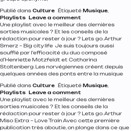
Publié dans
Culture
Étiqueté
Musique
,
on Playlist de la s
Playlists
Leave a comment
Une playlist avec le meilleur des dernières
sorties musicales ? Et les conseils de la
rédaction pour rester à jour ? Lets go. Arthur
Smerz – Big city life Je suis toujours aussi
soufflé par l’efficacité du duo composé
d’Henriette Motzfeldt et Catharina
Stoltenberg. Les norvégiennes créent depuis
quelques années des ponts entre la musique
Publié dans
Culture
Étiqueté
Musique
,
on Playlist de la 
Playlists
Leave a comment
Une playlist avec le meilleur des dernières
sorties musicales ? Et les conseils de la
rédaction pour rester à jour ? Lets go. Arthur
Miso Extra – Love Train Avec cette première
publication très aboutie, on plonge dans ce que