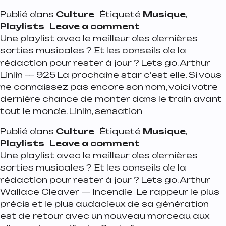
Publié dans
Culture
Étiqueté
Musique
,
on Playlist de la 
Playlists
Leave a comment
Une playlist avec le meilleur des dernières
sorties musicales ? Et les conseils de la
rédaction pour rester à jour ? Lets go. Arthur
Linlin — 925 La prochaine star c’est elle. Si vous
ne connaissez pas encore son nom, voici votre
dernière chance de monter dans le train avant
tout le monde. Linlin, sensation
Publié dans
Culture
Étiqueté
Musique
,
on Playlist de la
Playlists
Leave a comment
Une playlist avec le meilleur des dernières
sorties musicales ? Et les conseils de la
rédaction pour rester à jour ? Lets go. Arthur
Wallace Cleaver — Incendie Le rappeur le plus
précis et le plus audacieux de sa génération
est de retour avec un nouveau morceau aux