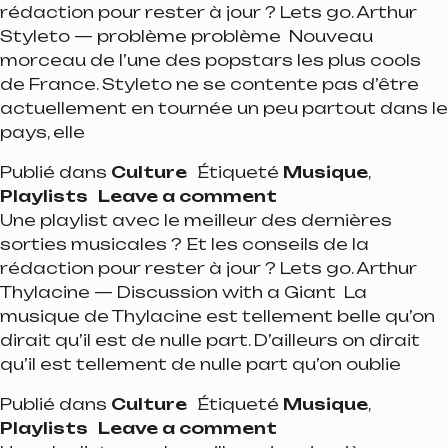
rédaction pour rester à jour ? Lets go. Arthur
Styleto — problème problème Nouveau
morceau de l’une des popstars les plus cools
de France. Styleto ne se contente pas d’être
actuellement en tournée un peu partout dans le
pays, elle
Publié dans
Culture
Étiqueté
Musique
,
on Playlist de la 
Playlists
Leave a comment
Une playlist avec le meilleur des dernières
sorties musicales ? Et les conseils de la
rédaction pour rester à jour ? Lets go. Arthur
Thylacine — Discussion with a Giant La
musique de Thylacine est tellement belle qu’on
dirait qu’il est de nulle part. D’ailleurs on dirait
qu’il est tellement de nulle part qu’on oublie
Publié dans
Culture
Étiqueté
Musique
,
on Playlist de la 
Playlists
Leave a comment