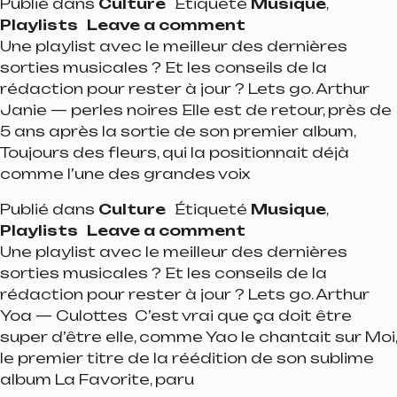
Publié dans
Culture
Étiqueté
Musique
,
on Playlist de la s
Playlists
Leave a comment
Une playlist avec le meilleur des dernières
sorties musicales ? Et les conseils de la
rédaction pour rester à jour ? Lets go. Arthur
Janie — perles noires Elle est de retour, près de
5 ans après la sortie de son premier album,
Toujours des fleurs, qui la positionnait déjà
comme l’une des grandes voix
Publié dans
Culture
Étiqueté
Musique
,
on Playlist de la s
Playlists
Leave a comment
Une playlist avec le meilleur des dernières
sorties musicales ? Et les conseils de la
rédaction pour rester à jour ? Lets go. Arthur
Yoa — Culottes C’est vrai que ça doit être
super d’être elle, comme Yao le chantait sur Moi,
le premier titre de la réédition de son sublime
album La Favorite, paru