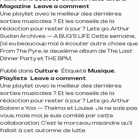
on Liste des œuv
Magazine
Leave a comment
Une playlist avec le meilleur des dernières
sorties musicales ? Et les conseils de la
rédaction pour rester à jour ? Lets go. Arthur
Sudan Archives — A BUG’S LIFE Cette semaine,
j’ai eu beaucoup mal à écouter autre chose que
From The Pyre, le deuxième album de The Last
Dinner Party et THE BPM,
Publié dans
Culture
Étiqueté
Musique
,
on Playlist de la 
Playlists
Leave a comment
Une playlist avec le meilleur des dernières
sorties musicales ? Et les conseils de la
rédaction pour rester à jour ? Lets go. Arthur
Solann x Yoa — Thelma et Louise Je ne sais pas
vous, mais moi, je suis comblé par cette
collaboration. C’est le morceau misandre qu’il
fallait à cet automne de lutte.