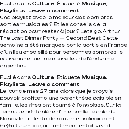
Publié dans
Culture
Étiqueté
Musique
,
on Playlist de la 
Playlists
Leave a comment
Une playlist avec le meilleur des dernières
sorties musicales ? Et les conseils de la
rédaction pour rester à jour ? Lets go. Arthur
The Last Dinner Party — Second Best Cette
semaine a été marquée par la sortie en France
d’Un lieu ensoleillé pour personnes sombres, le
nouveau recueil de nouvelles de l’écrivaine
argentine
Publié dans
Culture
Étiqueté
Musique
,
on Playlist de la 
Playlists
Leave a comment
Le jour de mes 27 ans, alors que je croyais
pouvoir profiter d’une parenthèse paisible en
famille, les rires ont tourné à l’angoisse. Sur la
terrasse printanière d’une banlieue chic de
Nancy, les relents de racisme ordinaire ont
(re)fait surface, brisant mes tentatives de