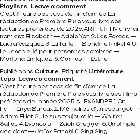
on Playlist de la s
Playlists
Leave a comment
C’est l’heure des tops de fin d’année. La
rédaction de Première Pluie vous livre ses
lectures préférées de 2025. ARTHUR 1. Mon vrai
nom est Elisabeth — Adèle Yon 2. Les Forces —
Laura Vazquez 3. La faille — Blandine Rinkel 4. Un
lieu ensoleillé pour personnes sombres —
Mariana Enriquez 5. Carnes — Esther
Publié dans
Culture
Étiqueté
Littérature
,
on Top livres 2025 de 
tops
Leave a comment
C’est l’heure des tops de fin d’année. La
rédaction de Première Pluie vous livre ses films
préférés de l’année 2025. ALEXANDRE 1. On
Ira — Enya Baroux 2. Mémoires d’un escargot —
Adam Elliot 3. Je suis toujours là — Walter
Salles 4. Évanouis — Zach Cregger 5. Un simple
accident — Jafar Panahi 6. Sing Sing