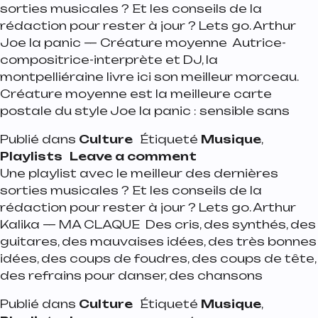
sorties musicales ? Et les conseils de la
rédaction pour rester à jour ? Lets go. Arthur
Joe la panic — Créature moyenne Autrice-
compositrice-interprète et DJ, la
montpelliéraine livre ici son meilleur morceau.
Créature moyenne est la meilleure carte
postale du style Joe la panic : sensible sans
Publié dans
Culture
Étiqueté
Musique
,
on Playlist de la 
Playlists
Leave a comment
Une playlist avec le meilleur des dernières
sorties musicales ? Et les conseils de la
rédaction pour rester à jour ? Lets go. Arthur
Kalika — MA CLAQUE Des cris, des synthés, des
guitares, des mauvaises idées, des très bonnes
idées, des coups de foudres, des coups de tête,
des refrains pour danser, des chansons
Publié dans
Culture
Étiqueté
Musique
,