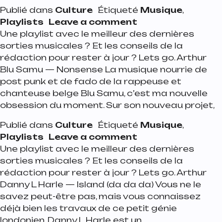
Publié dans
Culture
Étiqueté
Musique
,
on Playlist de la 
Playlists
Leave a comment
Une playlist avec le meilleur des dernières
sorties musicales ? Et les conseils de la
rédaction pour rester à jour ? Lets go. Arthur
Blu Samu — Nonsense La musique nourrie de
post punk et de fado de la rappeuse et
chanteuse belge Blu Samu, c’est ma nouvelle
obsession du moment. Sur son nouveau projet,
Publié dans
Culture
Étiqueté
Musique
,
on Playlist de la s
Playlists
Leave a comment
Une playlist avec le meilleur des dernières
sorties musicales ? Et les conseils de la
rédaction pour rester à jour ? Lets go. Arthur
Danny L Harle — Island (da da da) Vous ne le
savez peut-être pas, mais vous connaissez
déjà bien les travaux de ce petit génie
londonien. Danny L Harle est un