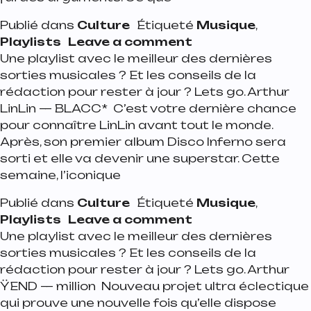
Publié dans
Culture
Étiqueté
Musique
,
on Playlist de la se
Playlists
Leave a comment
Une playlist avec le meilleur des dernières
sorties musicales ? Et les conseils de la
rédaction pour rester à jour ? Lets go. Arthur
LinLin — BLACC* C’est votre dernière chance
pour connaître LinLin avant tout le monde.
Après, son premier album Disco Inferno sera
sorti et elle va devenir une superstar. Cette
semaine, l’iconique
Publié dans
Culture
Étiqueté
Musique
,
on Playlist de la 
Playlists
Leave a comment
Une playlist avec le meilleur des dernières
sorties musicales ? Et les conseils de la
rédaction pour rester à jour ? Lets go. Arthur
ŸEND — million Nouveau projet ultra éclectique
qui prouve une nouvelle fois qu’elle dispose