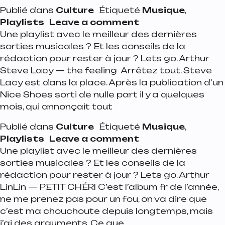
Publié dans
Culture
Étiqueté
Musique
,
on Playlist de la se
Playlists
Leave a comment
Une playlist avec le meilleur des dernières
sorties musicales ? Et les conseils de la
rédaction pour rester à jour ? Lets go. Arthur
Steve Lacy — the feeling Arrêtez tout. Steve
Lacy est dans la place. Après la publication d’un
Nice Shoes sorti de nulle part il y a quelques
mois, qui annonçait tout
Publié dans
Culture
Étiqueté
Musique
,
on Playlist de la s
Playlists
Leave a comment
Une playlist avec le meilleur des dernières
sorties musicales ? Et les conseils de la
rédaction pour rester à jour ? Lets go. Arthur
LinLin — PETIT CHÉRI C’est l’album fr de l’année,
ne me prenez pas pour un fou, on va dire que
c’est ma chouchoute depuis longtemps, mais
j’ai des arguments. Ce que