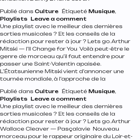
Publié dans
Culture
Étiqueté
Musique
,
on Playlist de la s
Playlists
Leave a comment
Une playlist avec le meilleur des dernières
sorties musicales ? Et les conseils de la
rédaction pour rester à jour ? Lets go. Arthur
Mitski — I’Il Change for You Voilà peut-être le
genre de morceau qu’il faut entendre pour
passer une Saint-Valentin apaisée.
L’Étatsunienne Mitski vient d’annoncer une
tournée mondiale, à l’approche de la
Publié dans
Culture
Étiqueté
Musique
,
on Playlist de la s
Playlists
Leave a comment
Une playlist avec le meilleur des dernières
sorties musicales ? Et les conseils de la
rédaction pour rester à jour ? Lets go. Arthur
Wallace Cleaver — Pasçalavie Nouveau
morceau pour le rappeur originaire du Loir-et-