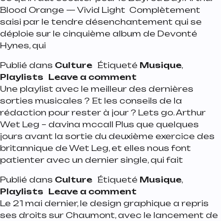
Blood Orange — Vivid Light Complètement
saisi par le tendre désenchantement qui se
déploie sur le cinquième album de Devonté
Hynes, qui
Publié dans
Culture
Étiqueté
Musique
,
on Playlist de la 
Playlists
Leave a comment
Une playlist avec le meilleur des dernières
sorties musicales ? Et les conseils de la
rédaction pour rester à jour ? Lets go. Arthur
Wet Leg – davina mccall Plus que quelques
jours avant la sortie du deuxième exercice des
britannique de Wet Leg, et elles nous font
patienter avec un dernier single, qui fait
Publié dans
Culture
Étiqueté
Musique
,
on Playlist de la s
Playlists
Leave a comment
Le 21 mai dernier, le design graphique a repris
ses droits sur Chaumont, avec le lancement de