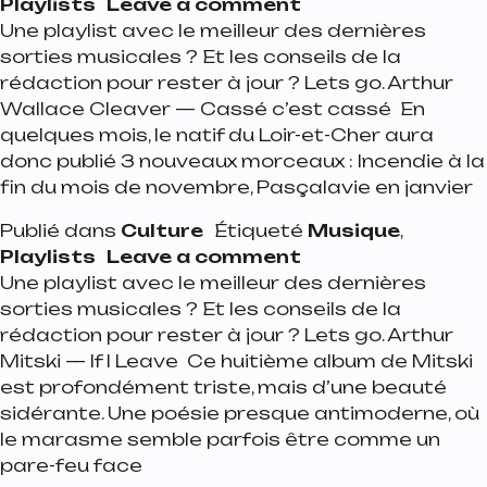
on Playlist de la 
Playlists
Leave a comment
Une playlist avec le meilleur des dernières
sorties musicales ? Et les conseils de la
rédaction pour rester à jour ? Lets go. Arthur
Wallace Cleaver — Cassé c’est cassé En
quelques mois, le natif du Loir-et-Cher aura
donc publié 3 nouveaux morceaux : Incendie à la
fin du mois de novembre, Pasçalavie en janvier
Publié dans
Culture
Étiqueté
Musique
,
on Playlist de la 
Playlists
Leave a comment
Une playlist avec le meilleur des dernières
sorties musicales ? Et les conseils de la
rédaction pour rester à jour ? Lets go. Arthur
Mitski — If I Leave Ce huitième album de Mitski
est profondément triste, mais d’une beauté
sidérante. Une poésie presque antimoderne, où
le marasme semble parfois être comme un
pare-feu face