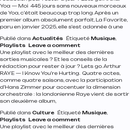
Yoa — Moi 445 jours sans nouveaux morceaux
de Yoa, c’était beaucoup trop long. Après un
premier album absolument parfait, La Favorite,
paru en janvier 2025, elle s’est adonnée à une
Publié dans
Actualités
Étiqueté
Musique
,
on Playlist de la se
Playlists
Leave a comment
Une playlist avec le meilleur des dernières
sorties musicales ? Et les conseils de la
rédaction pour rester à jour ? Lets go. Arthur
RAYE — I Know You’re Hurting. Quatre actes,
comme quatre saisons, avec la participation
d’Hans Zimmer pour accentuer la dimension
orchestrale : la londonienne Raye vient de sortir
son deuxième album,
Publié dans
Culture
Étiqueté
Musique
,
on Playlist de la 
Playlists
Leave a comment
Une playlist avec le meilleur des dernières