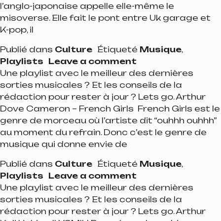
l’anglo-japonaise appelle elle-même le
misoverse. Elle fait le pont entre Uk garage et
K-pop, il
Publié dans
Culture
Étiqueté
Musique
,
on Playlist de la s
Playlists
Leave a comment
Une playlist avec le meilleur des dernières
sorties musicales ? Et les conseils de la
rédaction pour rester à jour ? Lets go. Arthur
Dove Cameron – French Girls French Girls est le
genre de morceau où l’artiste dit “ouhhh ouhhh”
au moment du refrain. Donc c’est le genre de
musique qui donne envie de
Publié dans
Culture
Étiqueté
Musique
,
on Playlist de la 
Playlists
Leave a comment
Une playlist avec le meilleur des dernières
sorties musicales ? Et les conseils de la
rédaction pour rester à jour ? Lets go. Arthur